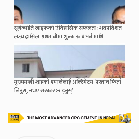
सूर्यज्योति लाइफको ऐतिहासिक सफलता: शतप्रतिशत
लक्ष्य हासिल, प्रथम बीमा शुल्क रु ४अर्ब माथि
मुख्यमन्त्री शाहको एमालेलाई अल्टिमेटम ‘प्रस्ताव फिर्ता
लिनुस्, नभए सरकार छाड्नुस्’