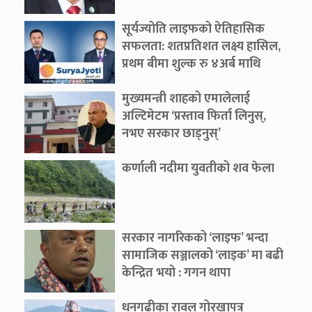
सूर्यज्योति लाइफको ऐतिहासिक
सफलता: शतप्रतिशत लक्ष्य हासिल,
प्रथम बीमा शुल्क रु ४अर्ब माथि
मुख्यमन्त्री शाहको एमालेलाई
अल्टिमेटम ‘प्रस्ताव फिर्ता लिनुस्,
नभए सरकार छाड्नुस्’
कर्णाली नदीमा युवतीको शव फेला
सरकार नागरिकको ‘लाइफ’ भन्दा
सामाजिक सञ्जालको ‘लाइक’ मा बढी
केन्द्रित भयो : गगन थापा
धनगढीका रावल गोरखापत्र