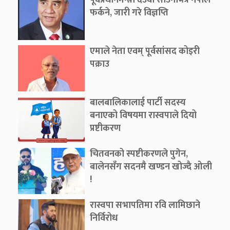
पूर्वप्रधानमन्त्री देउवा साउनभित्रै नेपाल
फर्कने, जारी गरे विज्ञप्ति
एमाले नेता एवम् पूर्वसांसद कोइरी
पक्राउ
बालबालिकालाई पार्टी सदस्य
बनाएको विषयमा रास्वपाले दियो
प्रष्टीकरण
चितवनको स्पष्टीकरणले पुगेन,
बालेनसँग सदनमै खण्डन खोज्दै ओली
!
रास्वपा सभापतिमा रवि लामिछाने
निर्विरोध