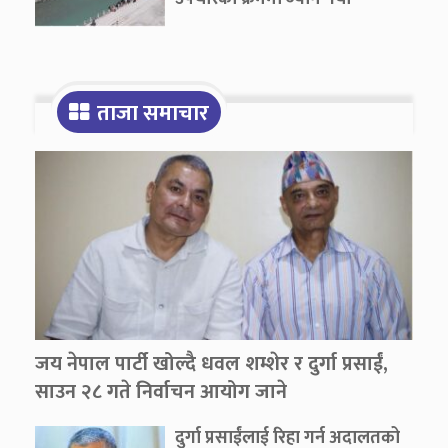
ताजा समाचार
जय नेपाल पार्टी खोल्दै धवल शम्शेर र दुर्गा प्रसाईं,
साउन २८ गते निर्वाचन आयोग जाने
दुर्गा प्रसाईंलाई रिहा गर्न अदालतको