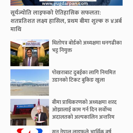
सूर्यज्योति लाइफको ऐतिहासिक सफलता:
शतप्रतिशत लक्ष्य हासिल, प्रथम बीमा शुल्क रु ४अर्ब
माथि
धितोपत्र बोर्डको अध्यक्षमा धनगढीका
भट्ट नियुक्त
पोखराबाट दुबईका लागि नियमित
उडानको टिकट बुकिङ खुला
बीमा प्राधिकरणको अध्यक्षमा शरद
ओझालाई काम गर्न दिन सर्वोच्च
अदालतको अल्पकालिन अन्तरिम
आदेश
सन नेपाल लाइफले आर्थिक वर्ष