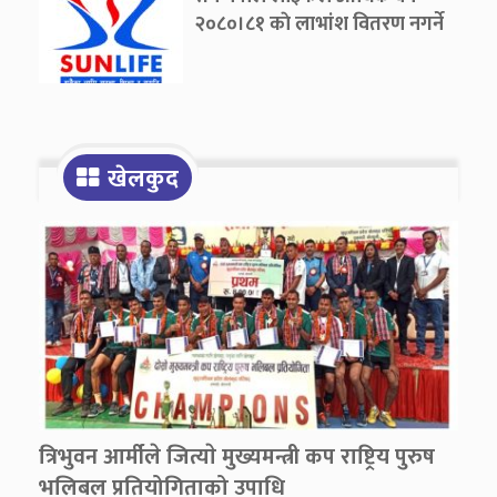
२०८०।८१ काे लाभांश वितरण नगर्ने
खेलकुद
त्रिभुवन आर्मीले जित्याे मुख्यमन्त्री कप राष्ट्रिय पुरुष
भलिबल प्रतियोगिताको उपाधि