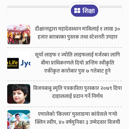
शिक्षा
दीक्षान्तद्वारा महादेवस्थान माविलाई १ लाख ३०
हजार बराबरका पुस्तक तथा स्टेशनरी उपहार
सूर्या लाइफ र ज्योति लाइफलाई मर्जरका लागि
बीमा प्राधिकरणले दियाे अन्तिम स्वीकृति
एकीकृत कारोबार पुस ७ गतेबाट हुने
विजयबाबु स्मृति पत्रकारिता पुरस्कार २०७९ दिपा
दाहाललाई प्रदान गर्ने निर्णय
एमालेको ‘किल्ला’ मुस्ताङमा कांग्रेसले गर्‍याे
क्लिन स्वीप, ४० वर्षमुनिका ३ उम्मेदवार विजयी