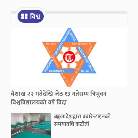
विश्व
बैशाख २२ गतेदेखि जेठ १३ गतेसम्म त्रिभुवन
विश्वविद्यालयको वर्षे विदा
बङ्गलादेशद्वारा क्वारेन्टाइनको
समयावधि कटौती