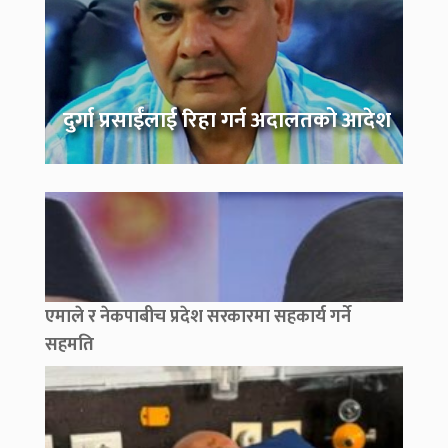
दुर्गा प्रसाईंलाई रिहा गर्न अदालतको आदेश
एमाले र नेकपाबीच प्रदेश सरकारमा सहकार्य गर्ने
सहमति