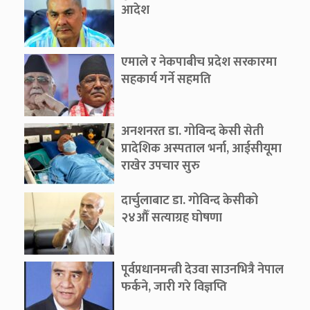
आदेश
एमाले र नेकपाबीच प्रदेश सरकारमा
सहकार्य गर्ने सहमति
अनशनरत डा. गोविन्द केसी सेती
प्रादेशिक अस्पताल भर्ना, आईसीयूमा
राखेर उपचार सुरु
दार्चुलाबाट डा. गोविन्द केसीको
२४औँ सत्याग्रह घोषणा
पूर्वप्रधानमन्त्री देउवा साउनभित्रै नेपाल
फर्कने, जारी गरे विज्ञप्ति