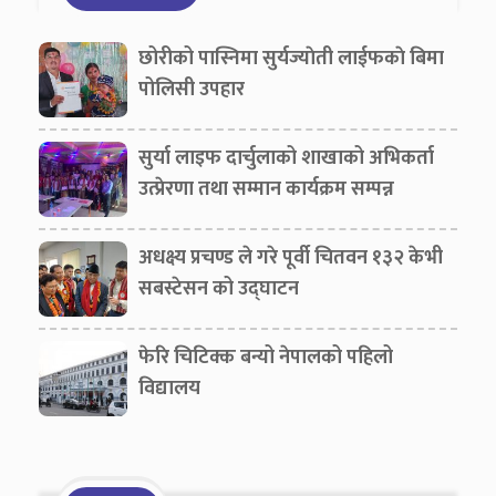
छोरीको पास्निमा सुर्यज्याेती लाईफकाे बिमा
पोलिसी उपहार
सुर्या लाइफ दार्चुलाको शाखाको अभिकर्ता
उत्प्रेरणा तथा सम्मान कार्यक्रम सम्पन्न
अधक्ष्य प्रचण्ड ले गरे पूर्वी चितवन १३२ केभी
सबस्टेसन को उद्घाटन
फेरि चिटिक्क बन्यो नेपालको पहिलो
विद्यालय