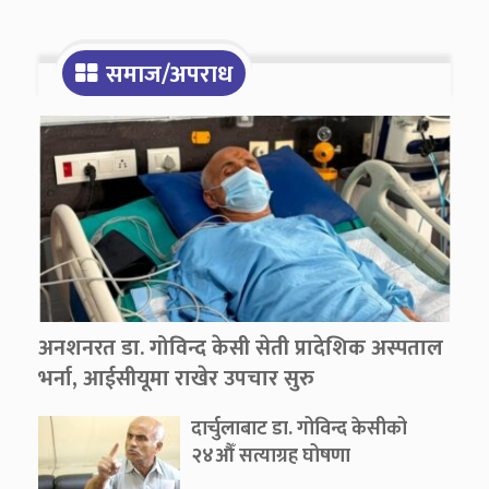
समाज/अपराध
अनशनरत डा. गोविन्द केसी सेती प्रादेशिक अस्पताल
भर्ना, आईसीयूमा राखेर उपचार सुरु
दार्चुलाबाट डा. गोविन्द केसीको
२४औँ सत्याग्रह घोषणा