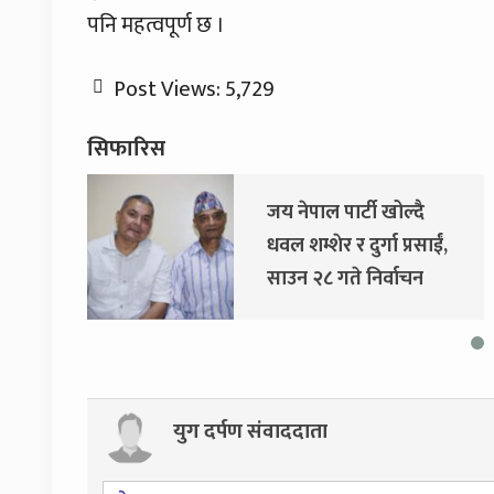
पनि महत्वपूर्ण छ ।
Post Views:
5,729
सिफारिस
जय नेपाल पार्टी खोल्दै
धवल शम्शेर र दुर्गा प्रसाईं,
साउन २८ गते निर्वाचन
आयोग जाने
युग दर्पण संवाददाता