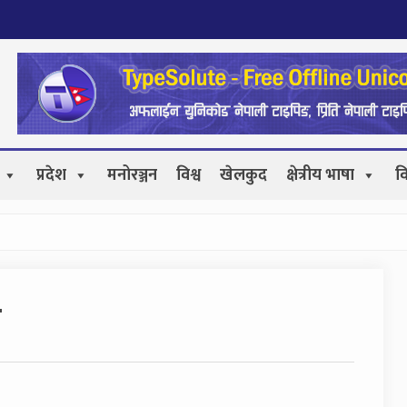
प्रदेश
मनोरञ्जन
विश्व
खेलकुद
क्षेत्रीय भाषा
व
क