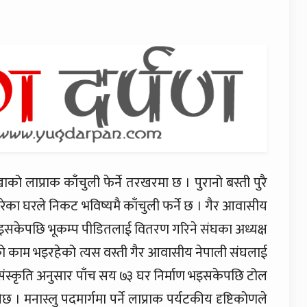
ो लाप्राक काँचुली फेर्ने तरखरमा छ । पुरानो बस्ती पुरै
गरेका घरले निकट भविष्यमै काँचुली फर्ने छ । गैर आवासीय
ण भइसकेपछि भूकम्प पीडितलाई वितरण गरिने संघका अध्यक्ष
णको काम भइरहेको त्यस वस्ती गैर आवासीय नेपाली संघलाई
संस्कृति अनुसार पाँच सय ७३ घर निर्माण भइसकेपछि टोल
ेछ । मनास्लु पदमार्गमा पर्ने लाप्राक पर्यटकीय दृष्टिकोणले