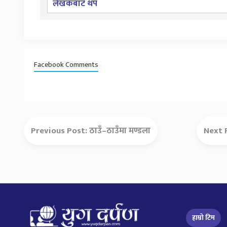
लेखकबाट थप
Facebook Comments
Previous Post:
ठाउँ–ठाउँमा मण्डला
Next 
हाम्रो टिम