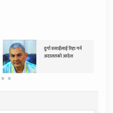
दुर्गा प्रसाईंलाई रिहा गर्न
अदालतको आदेश