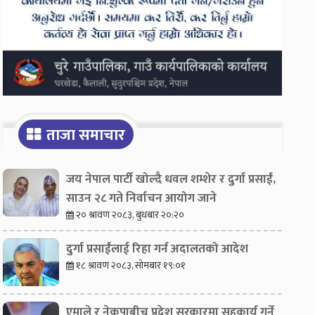
ताजा समाचार
जय नेपाल पार्टी खोल्दै धवल शम्शेर र दुर्गा प्रसाईं,
साउन २८ गते निर्वाचन आयोग जाने
२० श्रावण २०८३, बुधबार २०:२०
दुर्गा प्रसाईंलाई रिहा गर्न अदालतको आदेश
१८ श्रावण २०८३, सोमबार १९:०१
एमाले र नेकपाबीच प्रदेश सरकारमा सहकार्य गर्ने