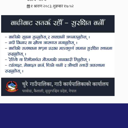
१ श्रावण २०८३, शुक्रबार १७:५२