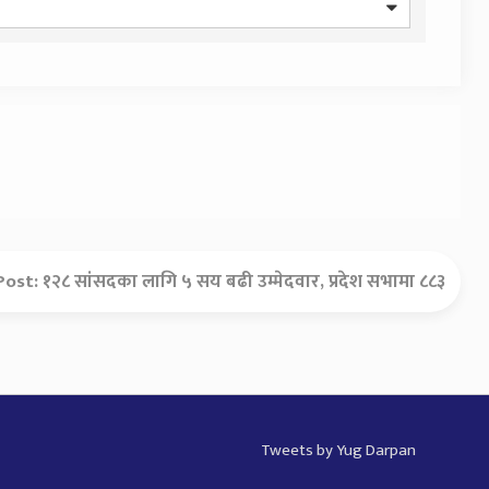
Post:
१२८ सांसदका लागि ५ सय बढी उम्मेदवार, प्रदेश सभामा ८८३
Tweets by Yug Darpan