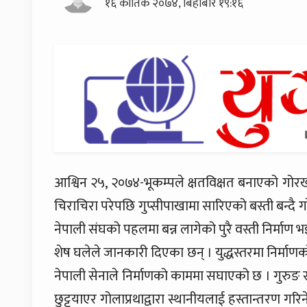
१६ कार्तिक २०७४, बिहीबार १९:१६
आश्विन २५, २०७४-भूकम्पले क्षतविक्षत बनाएको गोरखाक
चिराचिरा परेपछि गुप्सीपाखामा सारिएको बस्ती बन्दै 
नेपाली संघको पहलमा बन्न लागेको पुरै वस्ती निर्मा
शेष घलेले जानकारी दिएका छन् । युद्धस्तरमा निर्मा
नेपाली सेनाले निर्माणको काममा सघाएको छ । गुरुङ 
छुट्टयाएर गोलाप्रथाद्वारा स्थानीयलाई हस्तान्तरण गरिन