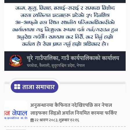
ताजा समाचार
अनुसन्धानमा कैफियत नदेखिएपछि सन नेपाल
लाइफका सिइओ अर्याल नियमित काममा फर्किए
२२ श्रावण २०८३, शुक्रबार १२:१६