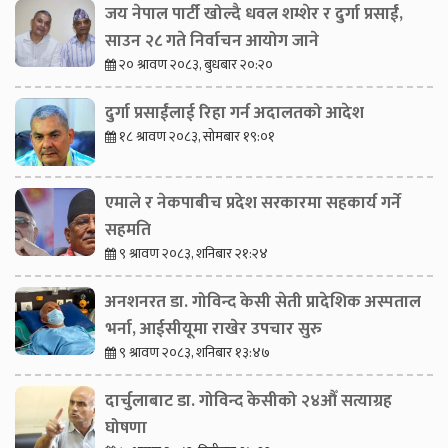
जय नेपाल पार्टी खोल्दै धवल शम्शेर र दुर्गा प्रसाईं,
साउन २८ गते निर्वाचन आयोग जाने
२० श्रावण २०८३, बुधबार २०:२०
दुर्गा प्रसाईंलाई रिहा गर्न अदालतको आदेश
१८ श्रावण २०८३, सोमबार १९:०१
एमाले र नेकपाबीच प्रदेश सरकारमा सहकार्य गर्ने
सहमति
९ श्रावण २०८३, शनिबार २१:२४
अनशनरत डा. गोविन्द केसी सेती प्रादेशिक अस्पताल
भर्ना, आईसीयूमा राखेर उपचार सुरु
९ श्रावण २०८३, शनिबार १३:४७
दार्चुलाबाट डा. गोविन्द केसीको २४औँ सत्याग्रह
घोषणा