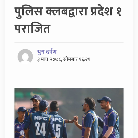
पुलिस क्लबद्वारा प्रदेश १
पराजित
युग दर्पण
३ माघ २०७८, सोमबार १६:२१