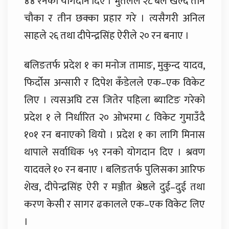
४४ रनको योगदान दिए । भुर्तेलले २८ बल खेल्दै तीन
चौका र तीन छक्का प्रहार गरे । त्यसैगरी अनिल
साहले २६ तथा दीपेन्द्रसिंह ऐरीले २० रन बनाए ।
बलिङतर्फ प्रदेश १ का मनोज तामाङ, मुकुन्द यादव,
फिर्दोस अन्सारी र दिपेश कँडेलले एक–एक विकेट
लिए । त्यसअघि टस जितेर पहिला ब्याटिङ गरेको
प्रदेश १ ले निर्धारित २० ओभरमा ८ विकेट गुमाउँदै
१०१ रन बनाएको थियो । प्रदेश १ का लागि मिनास
थापाले सर्वाधिक ५९ रनको योगदान दिए । श्रवण
यादवले १० रन बनाए । बलिङतर्फ पुलिसका आरिफ
शेख, दीपेन्द्रसिंह ऐरी र मञ्जीत श्रेष्ठले दुई–दुई तथा
करण केसी र सागर ढकालले एक–एक विकेट लिए
।