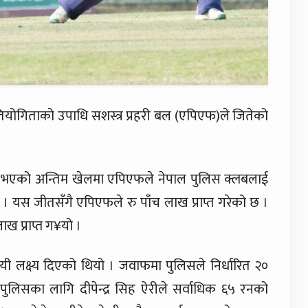
केट प्रतियोगिताको उपाधि सशस्त्र प्रहरी बल (एपिएफ)ले जितेको
ानमा आज भएको अन्तिम खेलमा एपिएफले नेपाल पुलिस क्लबलाई
। यस जीतसँगै एपिएफले रु पाँच लाख प्राप्त गरेको छ ।
लाख प्राप्त ग¥यो ।
लक्ष्य दिएको थियो । जवाफमा पुलिसले निर्धारित २०
ुलिसका लागि दीपेन्द्र सिह ऐरीले सर्वाधिक ६५ रनको