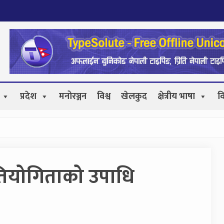
प्रदेश
मनोरञ्जन
विश्व
खेलकुद
क्षेत्रीय भाषा
व
प्रतियोगिताको उपाधि