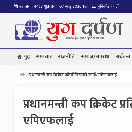
Skip
२२ श्रावण २०८३, शुक्रबार | 07 Aug 2026, Fri
युनिकोड नेपाली
to
content
गृह
समाचार
राजनीति
समाज/अपराध
अर्थतन्त्र
प्रधानमन्त्री कप क्रिकेट प्रतियोगिताको उपाधि एपिएफलाई
Home
प्रधानमन्त्री कप क्रिकेट 
एपिएफलाई