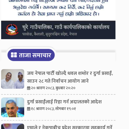
ताजा समाचार
जय नेपाल पार्टी खोल्दै धवल शम्शेर र दुर्गा प्रसाईं,
साउन २८ गते निर्वाचन आयोग जाने
२० श्रावण २०८३, बुधबार २०:२०
दुर्गा प्रसाईंलाई रिहा गर्न अदालतको आदेश
१८ श्रावण २०८३, सोमबार १९:०१
एमाले र नेकपाबीच प्रदेश सरकारमा सहकार्य गर्ने