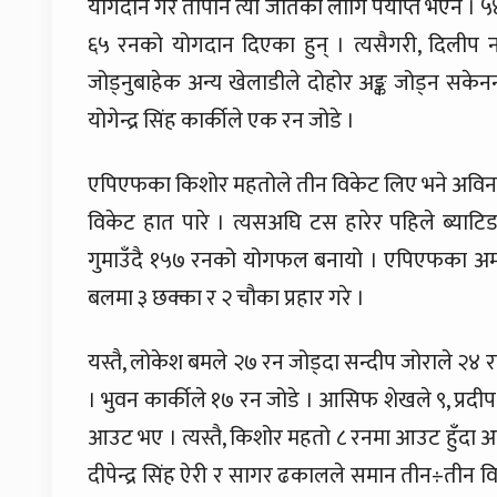
योगदान गरे तापनि त्यो जीतका लागि पर्याप्त भएन । ५४
६५ रनको योगदान दिएका हुन् । त्यसैगरी, दिली
जोड्नुबाहेक अन्य खेलाडीले दोहोर अङ्क जोड्न सकेनन्
योगेन्द्र सिंह कार्कीले एक रन जोडे ।
एपिएफका किशोर महतोले तीन विकेट लिए भने अविन
विकेट हात पारे । त्यसअघि टस हारेर पहिले ब्य
गुमाउँदै १५७ रनको योगफल बनायो । एपिएफका अमर
बलमा ३ छक्का र २ चौका प्रहार गरे ।
यस्तै, लोकेश बमले २७ रन जोड्दा सन्दीप जोराले २
। भुवन कार्कीले १७ रन जोडे । आसिफ शेखले ९, प्रदी
आउट भए । त्यस्तै, किशोर महतो ८ रनमा आउट हुँदा 
दीपेन्द्र सिंह ऐरी र सागर ढकालले समान तीन÷तीन व