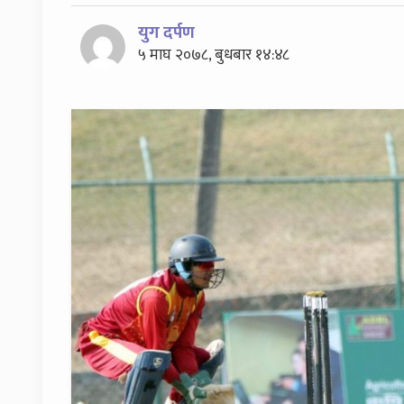
युग दर्पण
५ माघ २०७८, बुधबार १४:४८