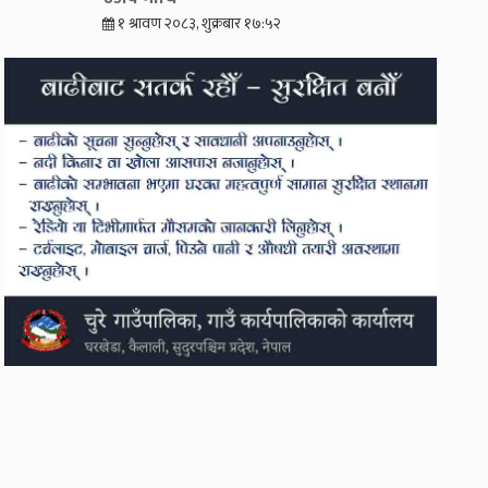
१ श्रावण २०८३, शुक्रबार १७:५२