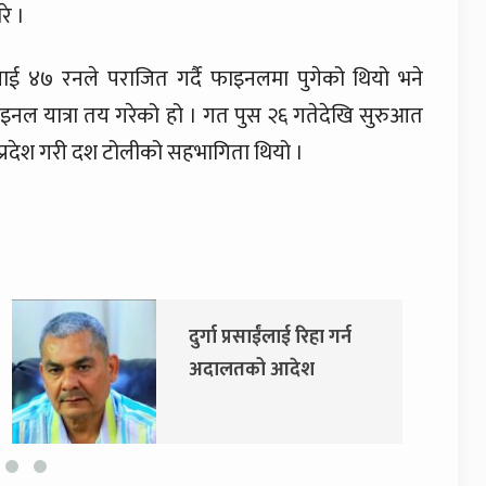
रे ।
ाई ४७ रनले पराजित गर्दै फाइनलमा पुगेको थियो भने
ाइनल यात्रा तय गरेको हो । गत पुस २६ गतेदेखि सुरुआत
प्रदेश गरी दश टोलीको सहभागिता थियो ।
एमाले र नेकपाबीच प्रदेश
सरकारमा सहकार्य गर्ने
सहमति