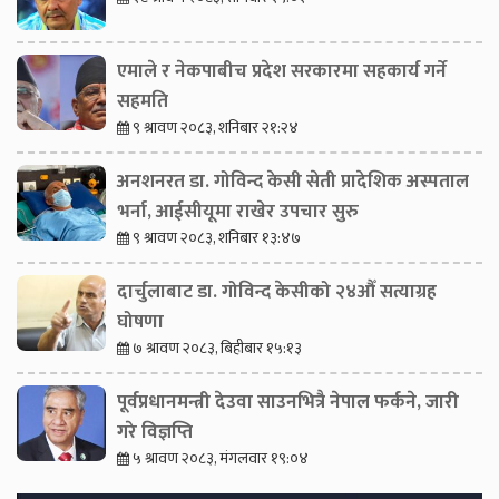
एमाले र नेकपाबीच प्रदेश सरकारमा सहकार्य गर्ने
सहमति
९ श्रावण २०८३, शनिबार २१:२४
अनशनरत डा. गोविन्द केसी सेती प्रादेशिक अस्पताल
भर्ना, आईसीयूमा राखेर उपचार सुरु
९ श्रावण २०८३, शनिबार १३:४७
दार्चुलाबाट डा. गोविन्द केसीको २४औँ सत्याग्रह
घोषणा
७ श्रावण २०८३, बिहीबार १५:१३
पूर्वप्रधानमन्त्री देउवा साउनभित्रै नेपाल फर्कने, जारी
गरे विज्ञप्ति
५ श्रावण २०८३, मंगलवार १९:०४