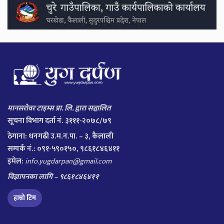
मानसरोवर टाइम्स प्रा. लि. द्वारा सञ्चालित
सूचना विभाग दर्ता नं. ३१११-२०७८/७९
ठेगाना:
धनगढी उ.म.न.पा. – ३, कैलाली
सम्पर्क नं.: ०९१-५९०१५०, ९८६१८४६४११
इमेल:
info.yugdarpan@gmail.com
विज्ञापनका लागि – ९८६१८४६४११
हाम्रो टिम