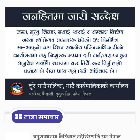
Secondary
Sidebar
ताजा समाचार
अनुसन्धानमा कैफियत नदेखिएपछि सन नेपाल