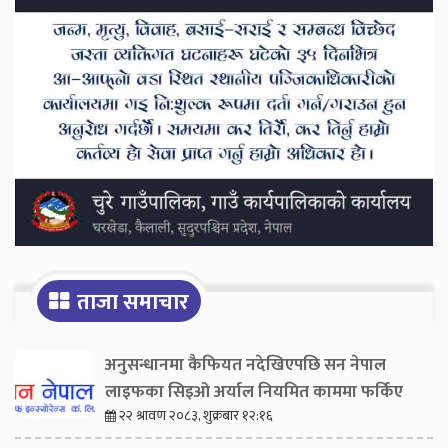
ताजा समाचार
अनुसन्धानमा कैफियत नदेखिएपछि सन नेपाल
लाइफका सिइओ अर्याल नियमित काममा फर्किए
२२ श्रावण २०८३, शुक्रबार १२:१६