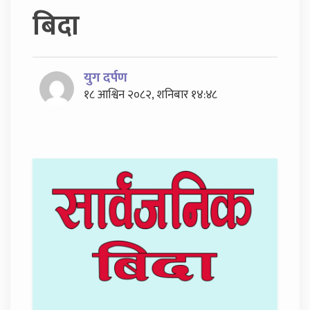
बिदा
युग दर्पण
१८ आश्विन २०८२, शनिबार १४:४८