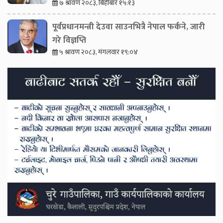
७ श्रावण २०८३, बिहीबार १५:१३
पूर्वप्रधानमन्त्री देउवा साउनभित्रै नेपाल फर्कने, जारी
गरे विज्ञप्ति
५ श्रावण २०८३, मंगलवार १९:०४