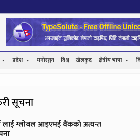
प्रदेश
मनोरञ्जन
विश्व
खेलकुद
क्षेत्रीय भाषा
व
ुरी सूचना
्ग लाई ग्लोबल आइएमई बैंकको अत्यन्त
ूचना