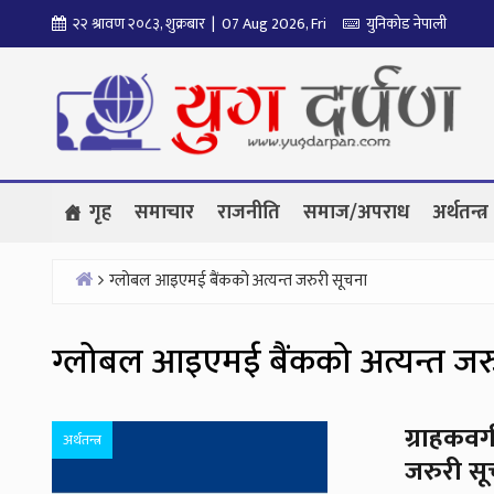
Skip
२२ श्रावण २०८३, शुक्रबार | 07 Aug 2026, Fri
युनिकोड नेपाली
to
content
गृह
समाचार
राजनीति
समाज/अपराध
अर्थतन्त्र
ग्लोबल आइएमई बैंकको अत्यन्त जरुरी सूचना
Home
ग्लोबल आइएमई बैंकको अत्यन्त जर
ग्राहकवर
अर्थतन्त्र
जरुरी स