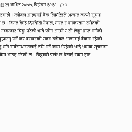
२९ आश्विन २०७७, बिहीबार १८:१८
0
माडौँ । ग्लोबल आइएमई बैंक लिमिटेडले अत्यन्त जरुरी सूचना
ो छ । विगत केहि दिनदेखि नेपाल, भारत र पाकिस्तान समेतको
नम्बरबाट चिट्ठा परेको भन्दै फोन आउने र सो चिट्ठा प्राप्त गर्नको
बुझाउनु पर्ने कर बराबरको रकम ग्लोबल आइएमई बैंकमा रहेको
 भनि सर्वसाधारणलाई ठगि गर्ने काम भैरहेको भन्दै भ्रामक सूचनामा
सबैमा आग्रह गरेको छ । चिट्ठाको प्रलोभन देखाई रकम हात