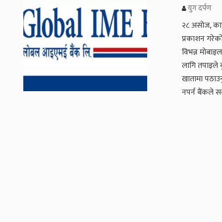
युग दर्पण
२८ असोज, काठ
प्रकाशन गरेक
विभन्न मोबाइल 
लागि तपाइले 
खातामा पठाउनु
नपर्न बैंकले 