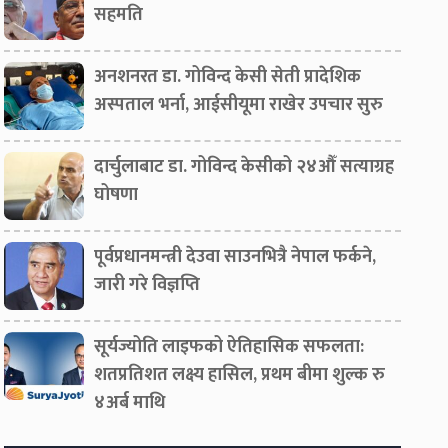
सहमति
अनशनरत डा. गोविन्द केसी सेती प्रादेशिक
अस्पताल भर्ना, आईसीयूमा राखेर उपचार सुरु
दार्चुलाबाट डा. गोविन्द केसीको २४औँ सत्याग्रह
घोषणा
पूर्वप्रधानमन्त्री देउवा साउनभित्रै नेपाल फर्कने,
जारी गरे विज्ञप्ति
सूर्यज्योति लाइफको ऐतिहासिक सफलता:
शतप्रतिशत लक्ष्य हासिल, प्रथम बीमा शुल्क रु
४अर्ब माथि