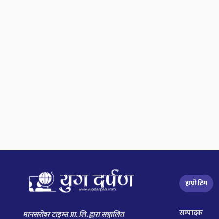
हाम्रो टिम
सम्पादक
मानसरोवर टाइम्स प्रा. लि. द्वारा सञ्चालित