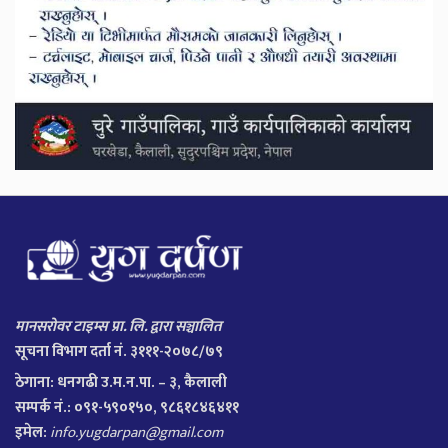
मानसरोवर टाइम्स प्रा. लि. द्वारा सञ्चालित
सूचना विभाग दर्ता नं. ३१११-२०७८/७९
ठेगाना:
धनगढी उ.म.न.पा. – ३, कैलाली
सम्पर्क नं.: ०९१-५९०१५०, ९८६१८४६४११
इमेल:
info.yugdarpan@gmail.com