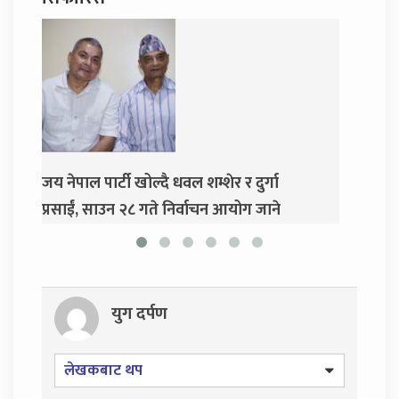
 धवल शम्शेर र दुर्गा
दुर्गा प्रसाईंलाई रिहा गर्न अदालतको
 निर्वाचन आयोग जाने
युग दर्पण
लेखकबाट थप