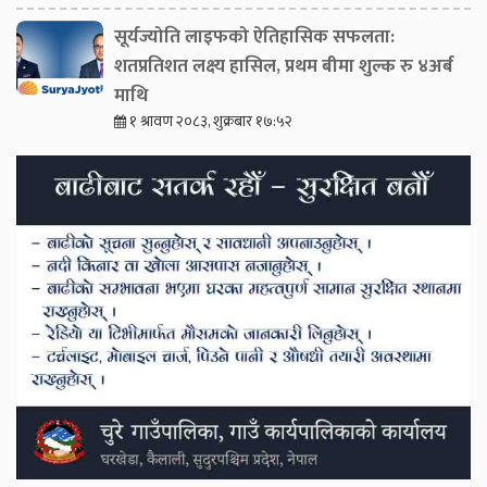
सूर्यज्योति लाइफको ऐतिहासिक सफलता:
शतप्रतिशत लक्ष्य हासिल, प्रथम बीमा शुल्क रु ४अर्ब
माथि
१ श्रावण २०८३, शुक्रबार १७:५२