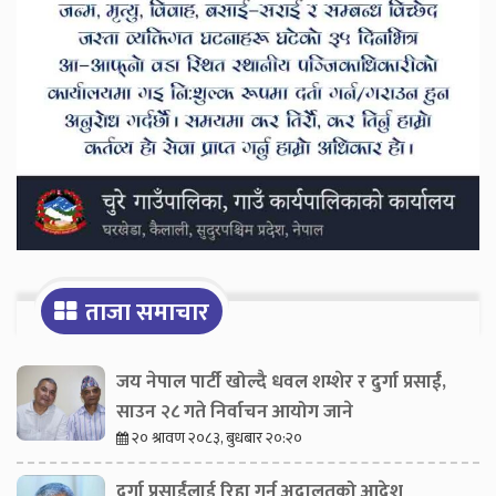
ताजा समाचार
जय नेपाल पार्टी खोल्दै धवल शम्शेर र दुर्गा प्रसाईं,
साउन २८ गते निर्वाचन आयोग जाने
२० श्रावण २०८३, बुधबार २०:२०
दुर्गा प्रसाईंलाई रिहा गर्न अदालतको आदेश