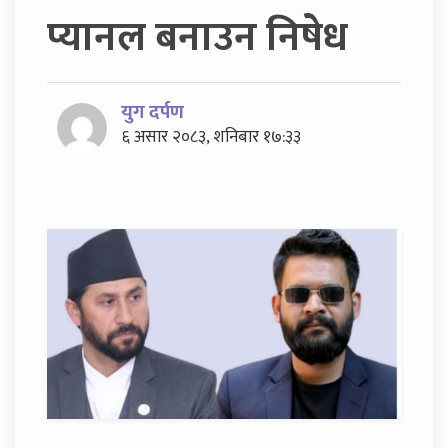
प्यानल बनाउन निषेध
युग दर्पण
६ असार २०८३, शनिबार १७:३३