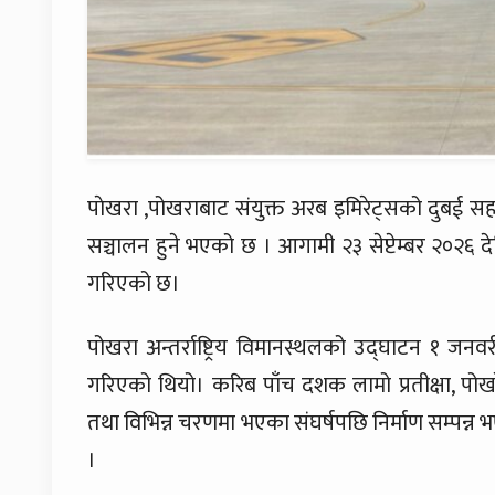
पाेखरा ,पोखराबाट संयुक्त अरब इमिरेट्सको दुबई सहर
सञ्चालन हुने भएको छ । आगामी २३ सेप्टेम्बर २०२६ 
गरिएको छ।
पोखरा अन्तर्राष्ट्रिय विमानस्थलको उद्घाटन १ जनवरी
गरिएको थियो। करिब पाँच दशक लामो प्रतीक्षा, पो
तथा विभिन्न चरणमा भएका संघर्षपछि निर्माण सम्पन
।