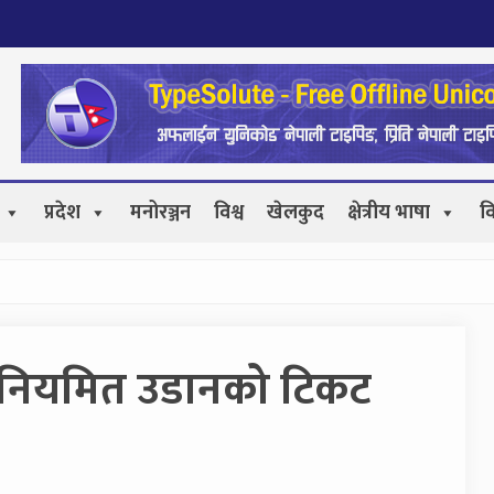
प्रदेश
मनोरञ्जन
विश्व
खेलकुद
क्षेत्रीय भाषा
व
 नियमित उडानको टिकट