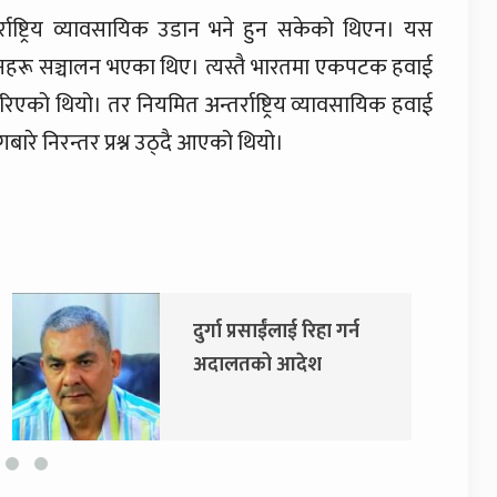
ाष्ट्रिय व्यावसायिक उडान भने हुन सकेको थिएन। यस
डानहरू सञ्चालन भएका थिए। त्यस्तै भारतमा एकपटक हवाई
एको थियो। तर नियमित अन्तर्राष्ट्रिय व्यावसायिक हवाई
ारे निरन्तर प्रश्न उठ्दै आएको थियो।
दुर्गा प्रसाईंलाई रिहा गर्न
एमाले र
अदालतको आदेश
सरकारमा
सहमति