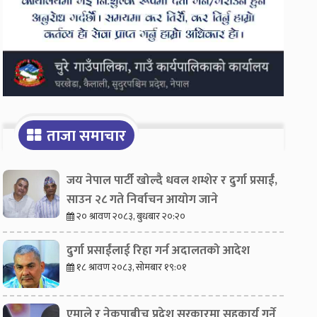
ताजा समाचार
जय नेपाल पार्टी खोल्दै धवल शम्शेर र दुर्गा प्रसाईं,
साउन २८ गते निर्वाचन आयोग जाने
२० श्रावण २०८३, बुधबार २०:२०
दुर्गा प्रसाईंलाई रिहा गर्न अदालतको आदेश
१८ श्रावण २०८३, सोमबार १९:०१
एमाले र नेकपाबीच प्रदेश सरकारमा सहकार्य गर्ने