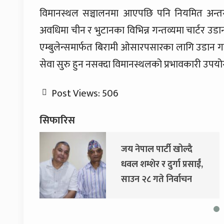
विमानस्थल सञ्चालनमा आएपछि पनि नियमित अन्तर्र
अवधिमा चीन र भुटानका विभिन्न गन्तव्यमा चार्टर उ
एम्बुलेन्समार्फत बिरामी ओसारपसारका लागि उडान गरि
सेवा सुरु हुन नसक्दा विमानस्थलको प्रभावकारी उपयोगब
Post Views:
506
सिफारिस
जय नेपाल पार्टी खोल्दै
धवल शम्शेर र दुर्गा प्रसाईं,
साउन २८ गते निर्वाचन
आयोग जाने