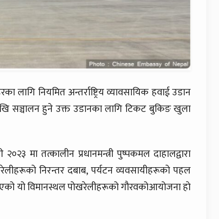
का लागि नियमित अन्तर्राष्ट्रिय व्यावसायिक हवाई उडान
देखि सञ्चालन हुने उक्त उडानका लागि टिकट बुकिङ खुला
 २०२३ मा तत्कालीन प्रधानमन्त्री पुष्पकमल दाहालद्वारा
खरेलीहरूको निरन्तर दबाब, पर्यटन व्यवसायीहरूको पहल
्न भएको यो विमानस्थल पोखरेलीहरूको गौरवकोआयोजना हाे