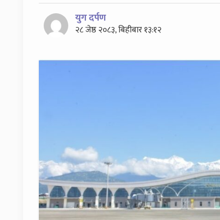
युग दर्पण
२८ जेष्ठ २०८३, बिहीबार १३:१२