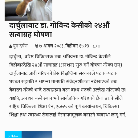
दार्चुलाबाट डा. गोविन्द केसीको २४औँ
सत्याग्रह घोषणा
युग दर्पण
७ श्रावण २०८३, बिहीबार १५:१३
0
दार्चुला, वरिष्ठ चिकित्सक तथा अभियन्ता डा. गोविन्द केसीले
बिहीबारदेखि २४औँ सत्याग्रह (अनशन) सुरु गर्ने घोषणा गरेका छन्।
दार्चुलाबाट जारी गरिएको प्रेस विज्ञप्तिमा सरकारले पटक–पटक
भएका सहमति र आफ्ना मागप्रति संवेदनशीलता नदेखाएको तथा
बेवास्ता गरेको भन्दै सत्याग्रहमा बस्न बाध्य भएको उल्लेख गरिएको छ।
यद्यपि, अनशन बस्ने स्थान भने सार्वजनिक गरिएको छैन। डा. केसीले
राष्ट्रिय चिकित्सा शिक्षा ऐन, २०७५ को पूर्ण कार्यान्वयन, चिकित्सा
शिक्षा तथा स्वास्थ्य सेवालाई गैरनाफामूलक बनाउने व्यवस्था लागू गर्न,
अर्थतन्त्र