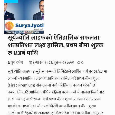
सूर्यज्योति लाइफको ऐतिहासिक सफलता:
शतप्रतिशत लक्ष्य हासिल, प्रथम बीमा शुल्क
रु ४अर्ब माथि
युग दर्पण
१ श्रावण २०८३, शुक्रबार १७:५२
0
सूर्यज्योति लाइफ इन्सुरेन्स कम्पनी लिमिटेडले आर्थिक वर्ष २०८२/८३ मा
आफ्नो व्यवसायिक लक्ष्य शतप्रतिशत हासिल गर्दै प्रथम बीमा शुल्क
(First Premium) संकलनमा नयाँ कीर्तिमान कायम गरेको छ।
कम्पनीले एउटै आर्थिक वर्षभित्र पहिलो पटक नयाँ बीमालेख बिक्रीबाट
रु. ४ अर्ब ६१ करोडभन्दा बढी प्रथम बीमा शुल्क संकलन गर्न सफल
भएको जनाएको छ। यो उपलब्धिसँगै कम्पनीले प्रथम बीमा शुल्क
आर्जनमा ऐतिहासिक सफलता हासिल गरेको छ। कम्पनीका अनुसार