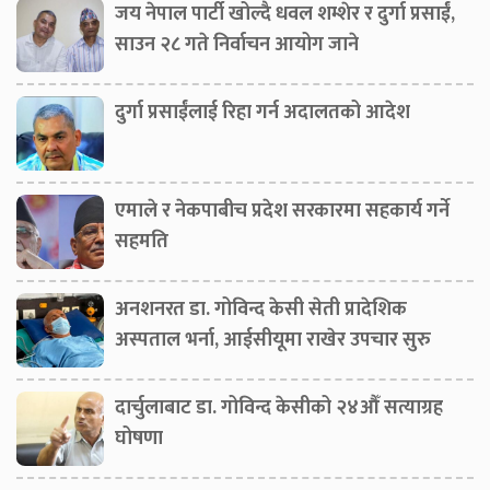
जय नेपाल पार्टी खोल्दै धवल शम्शेर र दुर्गा प्रसाईं,
साउन २८ गते निर्वाचन आयोग जाने
दुर्गा प्रसाईंलाई रिहा गर्न अदालतको आदेश
एमाले र नेकपाबीच प्रदेश सरकारमा सहकार्य गर्ने
सहमति
अनशनरत डा. गोविन्द केसी सेती प्रादेशिक
अस्पताल भर्ना, आईसीयूमा राखेर उपचार सुरु
दार्चुलाबाट डा. गोविन्द केसीको २४औँ सत्याग्रह
घोषणा