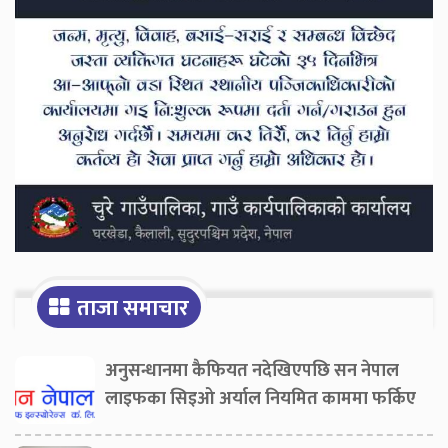
ताजा समाचार
अनुसन्धानमा कैफियत नदेखिएपछि सन नेपाल
लाइफका सिइओ अर्याल नियमित काममा फर्किए