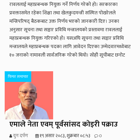
रावललाई महाप्रबन्धक नियुक्त गर्ने निर्णय गरेको हो। सरकारका
प्रवक्तासमेत रहेका शिक्षा तथा खेलकुदमन्त्री सस्मित पोखरेलले
मन्त्रिपरिषद् बैठकबाट उक्त निर्णय भएको जानकारी दिए। उनका
अनुसार सूचना तथा सञ्चार प्रविधि मन्त्रालयको प्रस्तावमा रावललाई
महाप्रबन्धक नियुक्त गरिएको हो। यसअघि सूचना तथा सञ्चार प्रविधि
मन्त्रालयले महाप्रबन्धक पदका लागि आवेदन दिएका उम्मेदवारमध्येबाट
१० जनाको नामावली सार्वजनिक गरेको थियो। सोही सूचीबाट छनोट
फिचर समाचार
एमाले नेता एवम् पूर्वसांसद कोइरी पक्राउ
युग दर्पण
१९ असार २०८३, शुक्रबार ०८:५३
0