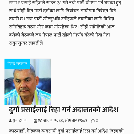
राणा र प्रसाईं सहितले साउन २८ गते नयाँ पार्टी घोषणा गर्ने भएका हुन्।
साथै सोही दिन पार्टी दर्ताका लागि निर्वाचन आयोगमा निवेदन दिने
तयारी छ। नयाँ पार्टी खोल्नुअघि उनीहरूले तयारीका लागि विभिन्न
समितिहरू गठन गरेर काम गरिरहेका थिए। सोही समितिको आज
बसेको बैठकले जय नेपाल पार्टी खोल्ने निर्णय गरेको नेता नेता
सगुनसुन्दर लावतीले
फिचर समाचार
दुर्गा प्रसाईंलाई रिहा गर्न अदालतको आदेश
युग दर्पण
१८ श्रावण २०८३, सोमबार १९:०१
0
काठमाडाैँ, मेडिकल व्यवसायी दुर्गा प्रसाईंलाई रिहा गर्न आदेश दिइएकाे