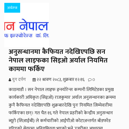
अर्थतन्त्र
अनुसन्धानमा कैफियत नदेखिएपछि सन
नेपाल लाइफका सिइओ अर्याल नियमित
काममा फर्किए
युग दर्पण
२२ श्रावण २०८३, शुक्रबार १२:१६
0
काठमाडौं । सन नेपाल लाइफ इन्स्योरेन्स कम्पनी लिमिटेडका प्रमुख
कार्यकारी अधिकृत (सिइओ) राजकुमार अर्याल अनुसन्धानका क्रममा
कुनै कैफियत नदेखिएपछि शुक्रबारदेखि पुनः नियमित जिम्मेवारीमा
फर्किएका छन्। गत चैत १६ गते नेपाल प्रहरीको केन्द्रीय अनुसन्धान
ब्यूरो (सिआईबी) ले कर्मचारीको आईपीओ कोटाअन्तर्गत बाँडफाँड
गरिएको सेयरमा अनियमितता भएको भन्ने उजुरीका आधारमा