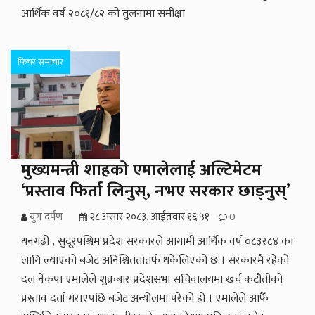
आर्थिक वर्ष २०८१/८२ को तुलनामा समीक्षा
फिचर समाचार
मुख्यमन्त्री शाहको एमालेलाई अल्टिमेटम
‘प्रस्ताव फिर्ता लिनुस्, नभए सरकार छाड्नुस्’
युग दर्पण
२८ असार २०८३, आईतवार १६:५१
0
धनगढी , सुदूरपश्चिम प्रदेश सरकारले आगामी आर्थिक वर्ष ०८३र८४ का
लागि ल्याएको बजेट अनिश्चिततातर्फ धकेलिएको छ । सरकारमै रहेको
दल नेकपा एमालेले शुक्रबार प्रदेशसभा सचिवालयमा खर्च कटौतीको
प्रस्ताव दर्ता गराएपछि बजेट अन्योलमा परेको हो । एमालेले आफैँ