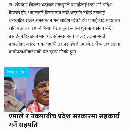
छ। साेमबार जिल्ला अदालत भक्तपुरले प्रसाईंलाई रिहा गर्न आदेश
दिएको हो। अदालतले हिरासतमा राख्ने अनुमति नदिई उनलाई
थुनाबाहिर राखेर अनुसन्धान गर्न आदेश गरेको हो। प्रसाईंलाई आइतबार
राति पक्राउ गरिएको थियो। गैरकानुनी रूपमा थुनामा राखेको भन्दै
प्रसाईंको रिहाइको माग गर्दै साेमबार सर्वोच्च अदालतमा बन्दी
प्रत्यक्षीकरण रिट दायर भएको छ। प्रसाईंपत्नी उमाले सर्वोच्च अदालतमा
बन्दीप्रत्यक्षीकरणको रिट दायर गरेकी हुन्।
फिचर समाचार
एमाले र नेकपाबीच प्रदेश सरकारमा सहकार्य
गर्ने सहमति