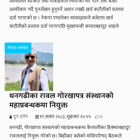
सम्मिलित सरकार तथा मन्त्रीहरूले ल्याएको भए पनि उक्त बजेट
अस्वीकार गर्दै पुनर्लेखन हुनुपर्ने अडान राख्दै खर्च कटौतीको प्रस्ताव
दर्ता गराएको छ । नेकपा एमालेका सांसदहरूले बजेटमा खर्च
कटौतीको प्रस्ताव दर्ता गराएपछि मुख्यमन्त्री कमलबहादुर शाहले
फिचर समाचार
धनगढीका रावल गोरखापत्र संस्थानको
महाप्रबन्धकमा नियुक्त
युग दर्पण
१९ असार २०८३, शुक्रबार २०:५५
0
धनगढी, गोरखापत्र संस्थानको महाप्रबन्धकमा कैलालीका हिक्मतबहादुर
रावललाई नियुक्त गरेको छ। बिहीबार बसेको मन्त्रिपरिषद् बैठकले