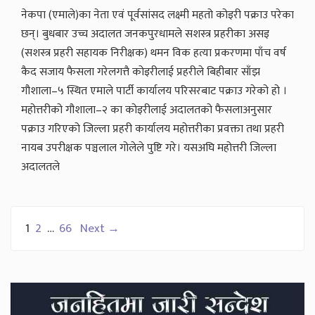
नेकपा (एमाले)का नेता एवं पूर्वसांसद लक्ष्मी महतो कोइरी पक्राउ परेका
छन्। बुधबार उच्च अदालत जनकपुरधामले सशस्त्र प्रहरीका असइ
(सशस्त्र प्रहरी सहायक निरीक्षक) थमन विक हत्या प्रकरणमा पाँच वर्ष
कैद सजाय फैसला गरेलगत्तै कोइरीलाई प्रहरीले बिहीबार साँझ
गौशाला–५ स्थित एमाले पार्टी कार्यालय परिसरबाट पक्राउ गरेको हो ।
महोत्तरीको गौशाला–२ का कोइरीलाई अदालतको फैसलाअनुसार
पक्राउ गरिएको जिल्ला प्रहरी कार्यालय महोत्तरीका प्रवक्ता तथा प्रहरी
नायब उपरीक्षक पञ्चलाल गोलेले पुष्टि गरे। यसअघि महोत्तरी जिल्ला
अदालतले
Posts
1
2
…
66
Next →
pagination
Secondary
Sidebar