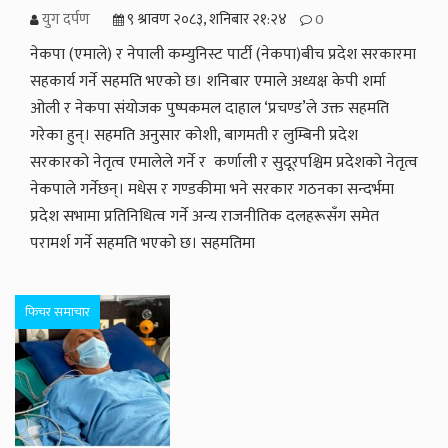
युग दर्पण
९ श्रावण २०८३, शनिबार २१:२४
0
नेकपा (एमाले) र नेपाली कम्युनिस्ट पार्टी (नेकपा)बीच प्रदेश सरकारमा
सहकार्य गर्ने सहमति भएको छ। शनिबार एमाले अध्यक्ष केपी शर्मा
ओली र नेकपा संयोजक पुष्पकमल दाहाल ‘प्रचण्ड’ले उक्त सहमति
गरेका हुन्। सहमति अनुसार कोशी, बागमती र लुम्बिनी प्रदेश
सरकारको नेतृत्व एमालेले गर्ने र कर्णाली र सुदूरपश्चिम प्रदेशको नेतृत्व
नेकपाले गर्नेछन्। मधेस र गण्डकीमा भने सरकार गठनका सन्दर्भमा
प्रदेश सभामा प्रतिनिधित्व गर्ने अन्य राजनीतिक दलहरूसँग समेत
परामर्श गर्ने सहमति भएको छ। सहमतिमा
फिचर समाचार