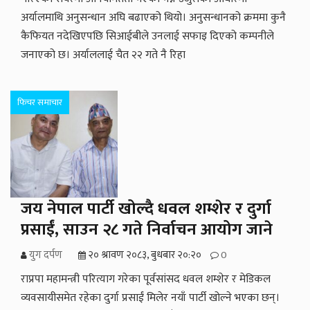
अर्यालमाथि अनुसन्धान अघि बढाएको थियो। अनुसन्धानको क्रममा कुनै
कैफियत नदेखिएपछि सिआईबीले उनलाई सफाइ दिएको कम्पनीले
जनाएको छ। अर्याललाई चैत २२ गते नै रिहा
फिचर समाचार
जय नेपाल पार्टी खोल्दै धवल शम्शेर र दुर्गा
प्रसाईं, साउन २८ गते निर्वाचन आयोग जाने
युग दर्पण
२० श्रावण २०८३, बुधबार २०:२०
0
राप्रपा महामन्त्री परित्याग गरेका पूर्वसांसद धवल शम्शेर र मेडिकल
व्यवसायीसमेत रहेका दुर्गा प्रसाईं मिलेर नयाँ पार्टी खोल्ने भएका छन्।