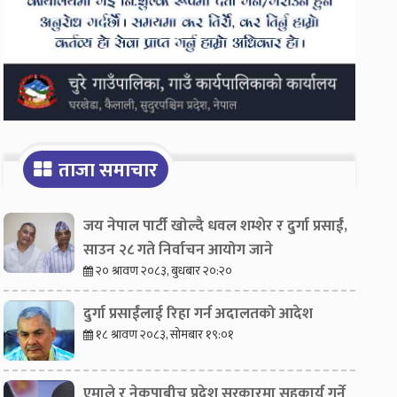
ताजा समाचार
जय नेपाल पार्टी खोल्दै धवल शम्शेर र दुर्गा प्रसाईं,
साउन २८ गते निर्वाचन आयोग जाने
२० श्रावण २०८३, बुधबार २०:२०
दुर्गा प्रसाईंलाई रिहा गर्न अदालतको आदेश
१८ श्रावण २०८३, सोमबार १९:०१
एमाले र नेकपाबीच प्रदेश सरकारमा सहकार्य गर्ने