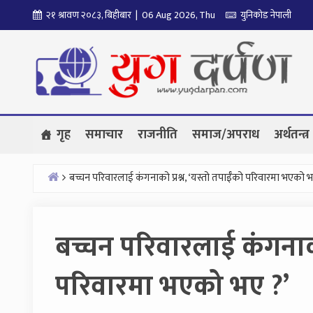
Skip
२१ श्रावण २०८३, बिहीबार | 06 Aug 2026, Thu
युनिकोड नेपाली
to
content
गृह
समाचार
राजनीति
समाज/अपराध
अर्थतन्त्र
बच्चन परिवारलाई कंगनाको प्रश्न, ‘यस्तो तपाईँको परिवारमा भएको भ
Home
बच्चन परिवारलाई कंगनाको 
परिवारमा भएको भए ?’