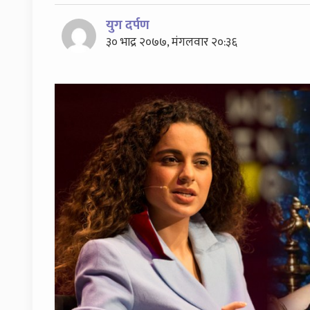
युग दर्पण
३० भाद्र २०७७, मंगलवार २०:३६