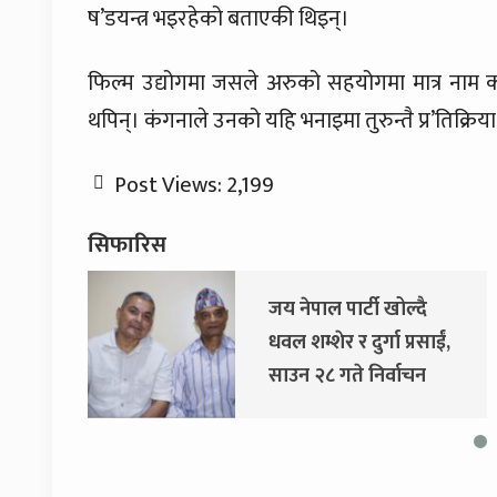
ष’डयन्त्र भइरहेको बताएकी थिइन्।
फिल्म उद्योगमा जसले अरुको सहयोगमा मात्र नाम
थपिन्। कंगनाले उनको यहि भनाइमा तुरुन्तै प्र’तिक्रिय
Post Views:
2,199
सिफारिस
जय नेपाल पार्टी खोल्दै
धवल शम्शेर र दुर्गा प्रसाईं,
साउन २८ गते निर्वाचन
आयोग जाने