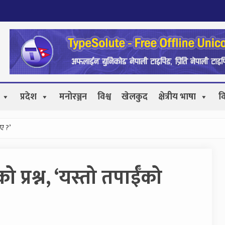
प्रदेश
मनोरञ्जन
विश्व
खेलकुद
क्षेत्रीय भाषा
व
ए ?’
प्रश्न, ‘यस्तो तपाईँको