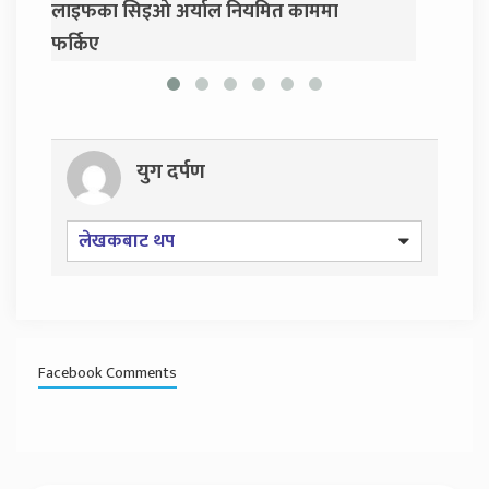
नियमित काममा
प्रसाईं, साउन २८ गते निर्वाचन आयोग जान
युग दर्पण
लेखकबाट थप
Facebook Comments