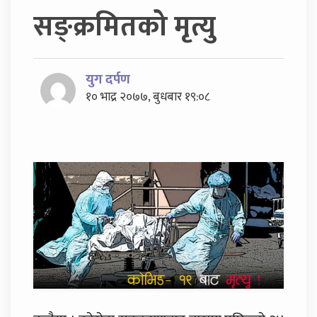
सङ्क्रमितको मृत्यु
युग दर्पण
१० भाद्र २०७७, बुधबार १९:०८