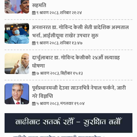
सहमति
९ श्रावण २०८३, शनिबार २१:२४
अनशनरत डा. गोविन्द केसी सेती प्रादेशिक अस्पताल
भर्ना, आईसीयूमा राखेर उपचार सुरु
९ श्रावण २०८३, शनिबार १३:४७
दार्चुलाबाट डा. गोविन्द केसीको २४औँ सत्याग्रह
घोषणा
७ श्रावण २०८३, बिहीबार १५:१३
पूर्वप्रधानमन्त्री देउवा साउनभित्रै नेपाल फर्कने, जारी
गरे विज्ञप्ति
५ श्रावण २०८३, मंगलवार १९:०४