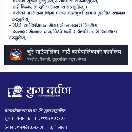
मानसरोवर टाइम्स प्रा. लि. द्वारा सञ्चालित
सूचना विभाग दर्ता नं. ३१११-२०७८/७९
ठेगाना:
धनगढी उ.म.न.पा. – ३, कैलाली