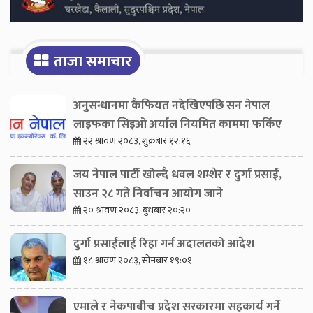
ताजा समाचार
अनुसन्धानमा कैफियत नदेखिएपछि सन नेपाल
लाइफका सिइओ अर्याल नियमित काममा फर्किए
२२ श्रावण २०८३, शुक्रबार १२:१६
जय नेपाल पार्टी खोल्दै धवल शम्शेर र दुर्गा प्रसाईं,
साउन २८ गते निर्वाचन आयोग जाने
२० श्रावण २०८३, बुधबार २०:२०
दुर्गा प्रसाईंलाई रिहा गर्न अदालतको आदेश
१८ श्रावण २०८३, सोमबार १९:०१
एमाले र नेकपाबीच प्रदेश सरकारमा सहकार्य गर्ने