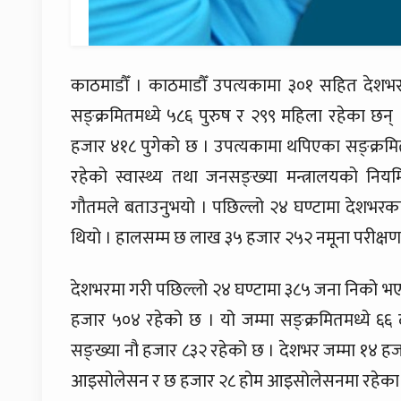
काठमाडौँ । काठमाडौँ उपत्यकामा ३०१ सहित देश
सङ्क्रमितमध्ये ५८६ पुरुष र २९९ महिला रहेका छन्
हजार ४१८ पुगेको छ । उपत्यकामा थपिएका सङ्क्रमित
रहेको स्वास्थ्य तथा जनसङ्ख्या मन्त्रालयको नियमित
गौतमले बताउनुभयो । पछिल्लो २४ घण्टामा देशभरका
थियो । हालसम्म छ लाख ३५ हजार २५२ नमूना परीक्
देशभरमा गरी पछिल्लो २४ घण्टामा ३८५ जना निको भए
हजार ५०४ रहेको छ । यो जम्मा सङ्क्रमितमध्ये ६६ 
सङ्ख्या नौ हजार ८३२ रहेको छ । देशभर जम्मा १४ ह
आइसोलेसन र छ हजार २८ होम आइसोलेसनमा रहेका 