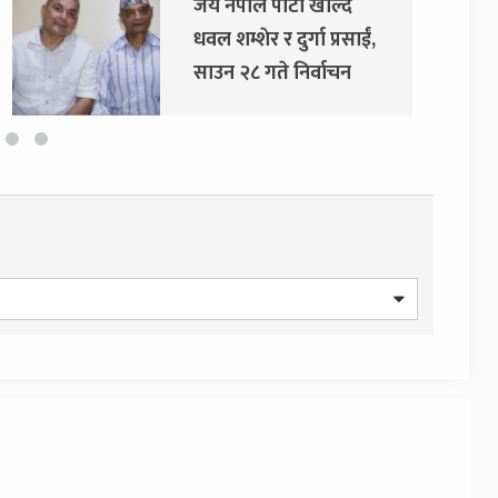
दुर्गा प्रसाईंलाई रिहा गर्न
अदालतको आदेश