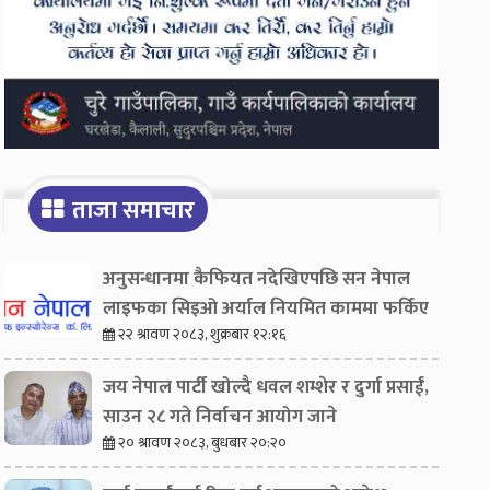
ताजा समाचार
अनुसन्धानमा कैफियत नदेखिएपछि सन नेपाल
लाइफका सिइओ अर्याल नियमित काममा फर्किए
२२ श्रावण २०८३, शुक्रबार १२:१६
जय नेपाल पार्टी खोल्दै धवल शम्शेर र दुर्गा प्रसाईं,
साउन २८ गते निर्वाचन आयोग जाने
२० श्रावण २०८३, बुधबार २०:२०