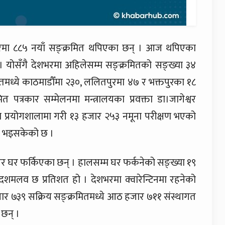
भरमा ८८५ नयाँ सङ्क्रमित थपिएका छन् । आज थपिएका
 । योसँगै देशभरमा अहिलेसम्म सङ्क्रमितको सङ्ख्या ३४
मध्ये काठमाडौँमा २३०, ललितपुरमा ४७ र भक्तपुरका १८
 पत्रकार सम्मेलनमा मन्त्रालयका प्रवक्ता डा।जागेश्वर
 प्रयोगशालामा गरी १३ हजार २५३ नमूना परीक्षण भएको
षण भइसकेको छ ।
र घर फर्किएका छन् । हालसम्म घर फर्कनेको सङ्ख्या १९
दशमलव छ प्रतिशत हो । देशभरमा क्वारेन्टिनमा रहनेको
जार ७३९ सक्रिय सङ्क्रमितमध्ये आठ हजार ७११ संस्थागत
छन् ।