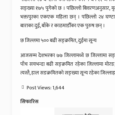
सङ्ख्या १७५ पुगेको छ । पछिल्लो बिवरणअनुसार, मृत्यु 
भक्तपुरका एकएक महिला छन् । पछिल्लो २४ घण्टामा
बाराका दुई, बाँके र काठमाडौँका एक पुरुष छन् ।
छ जिल्लमा ५०० बढी सङ्क्रमित, दुईमा सून्य
आजसम्म देशभरका ७७ जिल्लामध्ये छ जिल्लामा सङ्क्
पाँच सयभन्दा बढी सङ्क्रमित रहेका जिल्लामा मोरङ,
त्यस्तै, हाल सङक्रमितको सङ्ख्या सून्य रहेका जिल्लाहर
Post Views:
1,644
सिफारिस