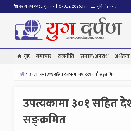
Skip
२२ श्रावण २०८३, शुक्रबार | 07 Aug 2026, Fri
युनिकोड नेपाली
to
content
गृह
समाचार
राजनीति
समाज/अपराध
अर्थतन्त्र
उपत्यकामा ३०१ सहित देशभरमा थप, ८८५ नयाँ सङ्क्रमित
Home
उपत्यकामा ३०१ सहित दे
सङ्क्रमित