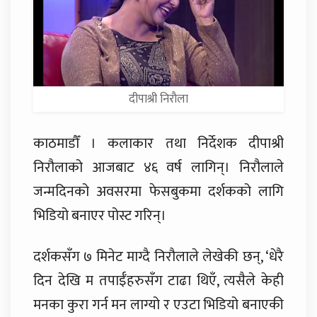
दीपाश्री निराैला
काठमाडौँ । कलाकार तथा निर्देशक दीपाश्री
निरौलाको आजबाट ४६ वर्ष लागिन्। निरौलाले
जन्मदिनको अवसरमा फेसबुकमा दर्शकको लागि
भिडियो बनाएर पोस्ट गरिन्।
दर्शकसँग ७ मिनेट माग्दै निरौलाले लेखेकी छन्, ‘धेरै
दिन देखि म तपाईँहरुसँग टाढा थिएँ, त्यसैले केही
मनका कुरा गर्न मन लाग्यो र एउटा भिडियो बनाएकी