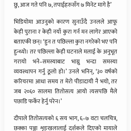
छु, आज गते पनि ७, तपाईहरुसँग ७ मिनेट मागे है’
भिडियोमा आउनुको कारण सुनाउँदै उनलले आफू
केही पुराना र केही नयाँ कुरा गर्न मन लागेर आएको
बताएकी छन्। ‘हुन त पछिल्ला कुरा नगरेको भए पनि
हुन्थ्यो। तर पछिल्ला केही घटनाले मलाई के अनुभूत
गरायो भने–समस्याबाट भाग्नु भन्दा समस्या
व्यवस्थापन गर्नु ठूलो हो।’ उनले भनिन्, ‘३० वर्षको
करियरमा आधा समय त मेरो पीडादायी नै भयो, तर
जब २०६० सालमा तितोसत्य आयो त्यसपछि मैले
पछाडि फर्केर हेर्नु परेन।’
दीपाले तितोसत्यको ६ सय भाग, ६–७ वटा चलचित्र,
छक्का पञ्जा शृङ्खलालाई दर्शकले दिएको मायाले