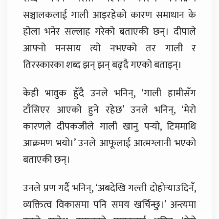
सञ्चालकलाई गाली आइरहेको कारण समाधान के
होला भनेर सल्लाह गरेको बताएकी छन्। दीपाले
आफ्नो मनसाय त्यो नभएको तर गाली र
तिरस्कारका शब्द झन् झन् बढ्दै गएको बताइन्।
केही भावुक हुँदै उनले भनिन्, ‘गाली हामीसँग
टाँसिएर आएको हुने रहेछ’ उनले भनिन्, ‘मेरो
कारणले दीपकजीले गाली खानु पर्‍यो, टिममाथि
आक्रमण भयो।’ उनले आफूलाई आत्मग्लानी भएको
बताएकी छन्।
उनले प्रण गर्दै भनिन्, ‘अबदेखि गल्ती दोहोर्‍याउदिनँ,
व्यक्तित्व विकासमा पनि समय खर्चिन्छु।’ अन्त्यमा