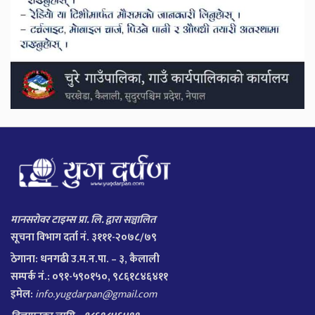
मानसरोवर टाइम्स प्रा. लि. द्वारा सञ्चालित
सूचना विभाग दर्ता नं. ३१११-२०७८/७९
ठेगाना:
धनगढी उ.म.न.पा. – ३, कैलाली
सम्पर्क नं.: ०९१-५९०१५०, ९८६१८४६४११
इमेल:
info.yugdarpan@gmail.com