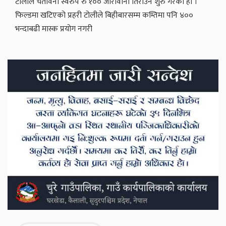
टोलीले चेतावनी स्वरुप रु १०० जारीवाना तिराउन शुरु गरेको हो ।
फिल्डमा खटिएको प्रहरी टोलीले बिहीबारसम्म कम्तिमा पनि ४००
भन्दाबढी मास्क प्रयोग नगरी
Secondary
Sidebar