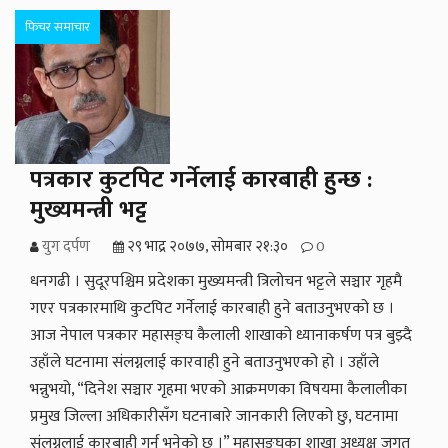
फिचर समाचार
पत्रकार कुटपिट गर्नेलाई कारबाही हुन्छ :
मुख्यमन्त्री भट्ट
युग दर्पण
२९ भाद्र २०७७, सोमबार २१:३०
0
धनगढी । सुदूरपश्चिम प्रदेशका मुख्यमन्त्री त्रिलोचन भट्टले सञ्चार गृहमै
गएर पत्रकारमाथि कुटपिट गर्नेलाई कारबाही हुने बताउनुभएको छ ।
आज नेपाल पत्रकार महासङ्घ कैलाली शाखाको ध्यानाकर्षण पत्र बुझ्दै
उहाँले घटनामा संलग्नलाई कारवाही हुने बताउनुभएको हो । उहाँले
भन्नुभयो, “दिनेश सञ्चार गृहमा भएको आक्रमणका विषयमा कैलालीका
प्रमुख जिल्ला अधिकारीसँग घटनाबारे जानकारी लिएको छु, घटनामा
संलग्नलाई कारबाही गर्न भनेको छु ।” महासङ्घका शाखा अध्यक्ष जगत