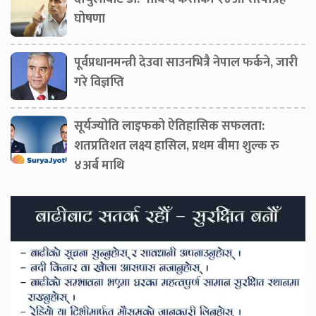
घोषणा
पूर्वप्रधानमन्त्री देउवा साउनभित्रै नेपाल फर्कने, जारी
गरे विज्ञप्ति
सूर्यज्योति लाइफको ऐतिहासिक सफलता:
शतप्रतिशत लक्ष्य हासिल, प्रथम बीमा शुल्क रु
४अर्ब माथि