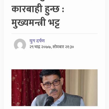
कारबाही हुन्छ :
मुख्यमन्त्री भट्ट
युग दर्पण
२९ भाद्र २०७७, सोमबार २१:३०