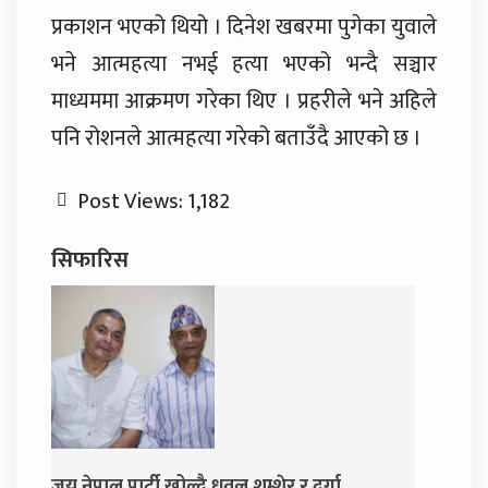
प्रकाशन भएको थियो । दिनेश खबरमा पुगेका युवाले
भने आत्महत्या नभई हत्या भएको भन्दै सञ्चार
माध्यममा आक्रमण गरेका थिए । प्रहरीले भने अहिले
पनि रोशनले आत्महत्या गरेको बताउँदै आएको छ ।
Post Views:
1,182
सिफारिस
 शम्शेर र दुर्गा
दुर्गा प्रसाईंलाई रिहा गर्न अदालतको आदे