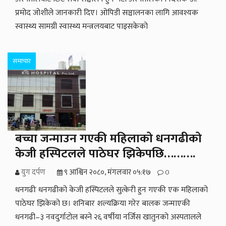
प्रमोद जोशीले जानकारी दिए। ओपिडी सञ्चालनका लागि आवश्यक
स्वास्थ्य सामग्री स्वास्थ्य मन्त्रलयबाट पाइसकेको
समाचार
बच्चा जन्माउन गएकी महिलाको धनगढीको
केजी हस्पिटलले पाठेघर झिकेपछि……….
युग दर्पण
९ आश्विन २०८०, मंगलवार ०५:१७
0
धनगढीः धनगढीको केजी हस्पिटलले सुत्केरी हुन गएकी एक महिलाको
पाठेघर झिकेको छ। शनिबार शल्यक्रिया गरेर बालक जन्माएकी
धनगढी–३ नवदुर्गाटोल बस्ने २६ वर्षीया नर्जिस खातुनको अस्पतालले