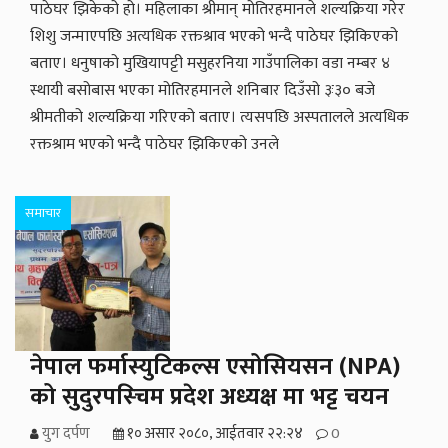
पाठेघर झिकेको हो। महिलाका श्रीमान् मोतिरहमानले शल्यक्रिया गरेर
शिशु जन्माएपछि अत्यधिक रक्तश्राव भएको भन्दै पाठेघर झिकिएको
बताए। धनुषाको मुखियापट्टी मसुहरनिया गाउँपालिका वडा नम्बर ४
स्थायी बसोबास भएका मोतिरहमानले शनिबार दिउँसो ३ः३० बजे
श्रीमतीको शल्यक्रिया गरिएको बताए। त्यसपछि अस्पतालले अत्यधिक
रक्तश्राम भएको भन्दै पाठेघर झिकिएको उनले
समाचार
नेपाल फर्मास्युटिकल्स एसोसियसन (NPA)
को सुदुरपस्चिम प्रदेश अध्यक्ष मा भट्ट चयन
युग दर्पण
१० असार २०८०, आईतवार २२:२४
0