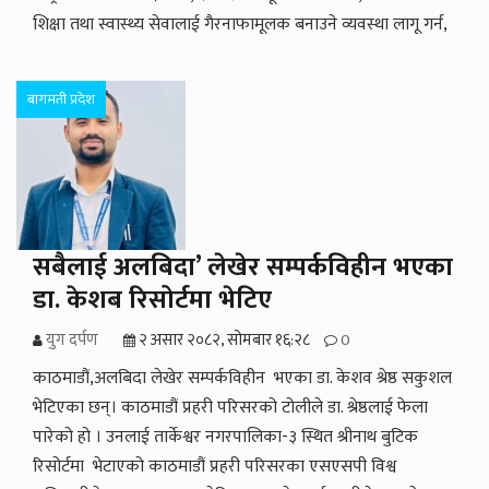
शिक्षा तथा स्वास्थ्य सेवालाई गैरनाफामूलक बनाउने व्यवस्था लागू गर्न,
बागमती प्रदेश
सबैलाई अलबिदा’ लेखेर सम्पर्कविहीन भएका
डा. केशब रिसोर्टमा भेटिए
युग दर्पण
२ असार २०८२, सोमबार १६:२८
0
काठमाडौं,अलबिदा लेखेर सम्पर्कविहीन भएका डा. केशव श्रेष्ठ सकुशल
भेटिएका छन्। काठमाडौं प्रहरी परिसरको टोलीले डा. श्रेष्ठलाई फेला
पारेको हो । उनलाई तार्केश्वर नगरपालिका-३ स्थित श्रीनाथ बुटिक
रिसोर्टमा भेटाएको काठमाडौं प्रहरी परिसरका एसएसपी विश्व