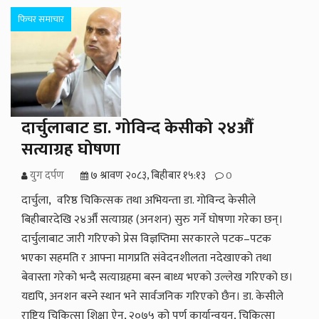
फिचर समाचार
दार्चुलाबाट डा. गोविन्द केसीको २४औँ
सत्याग्रह घोषणा
युग दर्पण
७ श्रावण २०८३, बिहीबार १५:१३
0
दार्चुला, वरिष्ठ चिकित्सक तथा अभियन्ता डा. गोविन्द केसीले
बिहीबारदेखि २४औँ सत्याग्रह (अनशन) सुरु गर्ने घोषणा गरेका छन्।
दार्चुलाबाट जारी गरिएको प्रेस विज्ञप्तिमा सरकारले पटक–पटक
भएका सहमति र आफ्ना मागप्रति संवेदनशीलता नदेखाएको तथा
बेवास्ता गरेको भन्दै सत्याग्रहमा बस्न बाध्य भएको उल्लेख गरिएको छ।
यद्यपि, अनशन बस्ने स्थान भने सार्वजनिक गरिएको छैन। डा. केसीले
राष्ट्रिय चिकित्सा शिक्षा ऐन, २०७५ को पूर्ण कार्यान्वयन, चिकित्सा