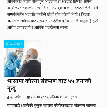
अधिकारीले बताए बालाजुमा भेटिएका डा. श्रेष्ठलाई प्रहरीले आफ्नो
कार्यालय भद्रकालीमा ल्याउँदैछ । फेसबुकमा लामो स्टाटस लेखेर उनी
सम्पर्कविहीन भएपछि प्रहरीले खोजी तीव्र पारेको थियो । जिल्ला
अस्पताल रामेछापबाट सरुवा भएर हेटौंडा पुगेका उनले आफूलाई झुटो
आरोप लगाइएको र आर्थिक चलखेलमा सरुवा
फिचर समाचार
भारतमा काेरना संक्रमण बाट ५५ जनाको
मृत्यु
युग दर्पण
२४ जेष्ठ २०८२, शनिबार १५:२६
0
काठमाडौं । छिमेकी मुलुक भारतमा कोरोनाभाइरस संक्रमण मामिला