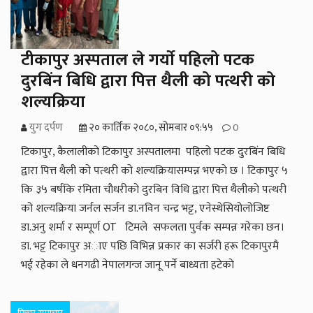
टीकापुर अस्पताल ले गर्याे पहिलो पटक
दुरबिंन बिधि द्वारा पित्त थैली को पत्थरी को
शल्यक्रिया
युग दर्पण
२० कार्तिक २०८०, सोमबार ०९:५५
0
टिकापुर, कैलालीको टिकापुर अस्पतालमा पहिलो पटक दुरबिंन बिधि
द्वारा पित्त थैली को पत्थरी को शल्यक्रियासम्पन्न भएकाे छ । टिकापुर ५
कि ३५ बर्षकि रमिता चाैधरीकाे दुरबिन विधि द्वारा पित्त थैलीकाे पत्थरी
को शल्यक्रिया जर्नल सर्जन डा.नविन चन्द्र भट्ट, एनेस्थेसियोलोजिष्ट
डा.अनु शर्मा र सम्पूर्ण OT टिमले सफलता पुर्वक सम्पन्न गरेका छन।
डा. भट्ट टिकापुर अाए पछि विभिन्न प्रकार का सर्जरी हरू टिकापुरमै
भई रहेका ले धनगढी नेपालगन्ज जानू पर्ने बाध्यता हटेकाे
फिचर समाचार