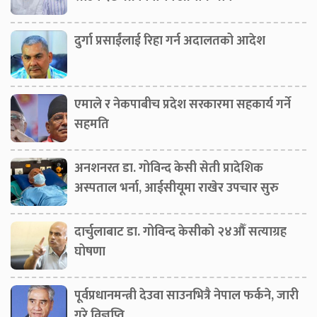
दुर्गा प्रसाईंलाई रिहा गर्न अदालतको आदेश
एमाले र नेकपाबीच प्रदेश सरकारमा सहकार्य गर्ने
सहमति
अनशनरत डा. गोविन्द केसी सेती प्रादेशिक
अस्पताल भर्ना, आईसीयूमा राखेर उपचार सुरु
दार्चुलाबाट डा. गोविन्द केसीको २४औँ सत्याग्रह
घोषणा
पूर्वप्रधानमन्त्री देउवा साउनभित्रै नेपाल फर्कने, जारी
गरे विज्ञप्ति