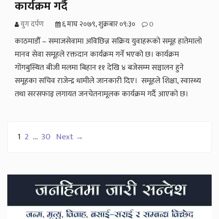
कार्यक्रम गर्दै
युग दर्पण
६ माघ २०७९, शुक्रबार ०९:३०
0
काठमाडौँ – समाजसेवामा अविछिन्न सक्रिय युवाहरूको समूह हातेमालो
मानव सेवा समूहले रक्तदान कार्यक्रम गर्ने भएको छ। कार्यक्रम
गोंगबुस्थित ‍‍‍‍बीजी मलमा बिहान ११ देखि ४ बजेसम्म सञ्चालन हुने
समूहका सचिव राजेन्द्र धामीले जानकारी दिए। समूहले शिक्षा, स्वास्थ्य
तथा सरसफाइ लगायत जनचेतनामूलक कार्यक्रम गर्दै आएको छ।
Posts
1
2
…
30
Next →
pagination
Secondary
Sidebar