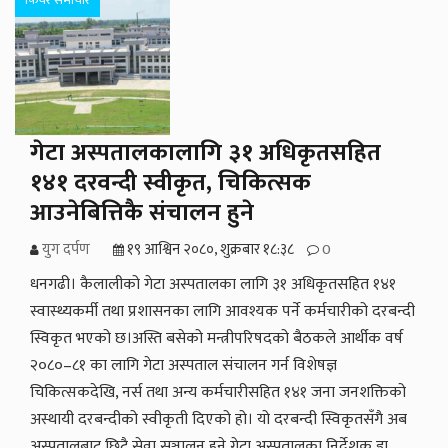
गेटा अस्पतालकालागि ३१ अधिकृतसहित
१४१ दरवन्दी स्वीकृत, चिकित्सक
आउनेबित्तिकै संचालन हुने
युग दर्पण
१९ आश्विन २०८०, शुक्रबार १८:३८
0
धनगढी। कैलालीको गेटा अस्पतालका लागि ३१ अधिकृतसहित १४१
स्वास्थ्यकर्मी तथा प्रशासनका लागि आवश्यक पर्ने कर्मचारीको दरबन्दी
स्विकृत भएको छ।अस्ति बसेको मन्त्रीपरिषदको बैठकले आर्थीक वर्ष
२०८०–८१ का लागि गेटा अस्पताल संचालन गर्न विशेषज्ञ
चिकित्सकदेखि, नर्स तथा अन्य कर्मचारीसहित १४१ जना जनशक्तिको
अस्थायी दरबन्दीको स्वीकृती दिएको हो। यो दरबन्दी स्विकृतसँगै अब
अस्पतालबाट छिटै सेवा सञ्चालन हुने गेटा अस्पतालका निर्देशक डा.