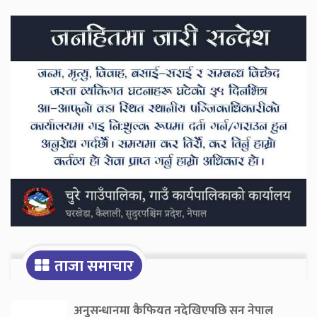
Secondary
Sidebar
ताजा समाचार
अनुसन्धानमा कैफियत नदेखिएपछि सन नेपाल