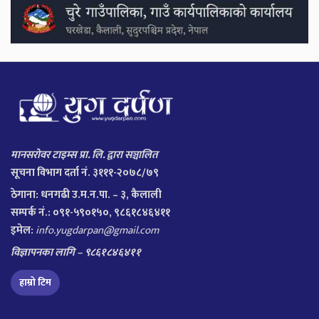
मानसरोवर टाइम्स प्रा. लि. द्वारा सञ्चालित
सूचना विभाग दर्ता नं. ३१११-२०७८/७९
ठेगाना:
धनगढी उ.म.न.पा. – ३, कैलाली
सम्पर्क नं.: ०९१-५९०१५०, ९८६१८४६४११
इमेल:
info.yugdarpan@gmail.com
विज्ञापनका लागि – ९८६१८४६४११
हाम्रो टिम