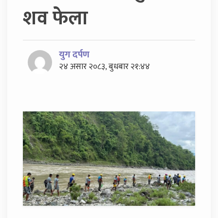
शव फेला
युग दर्पण
२४ असार २०८३, बुधबार २१:४४