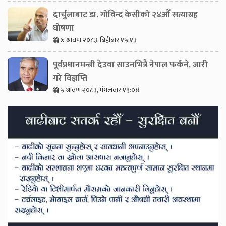
दार्चुलाबाट डा. गोविन्द केसीको २४औँ सत्याग्रह
घोषणा
७ श्रावण २०८३, बिहीबार १५:१३
पूर्वप्रधानमन्त्री देउवा साउनभित्रै नेपाल फर्कने, जारी
गरे विज्ञप्ति
५ श्रावण २०८३, मंगलवार १९:०४