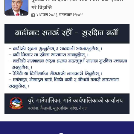
गरे विज्ञप्ति
५ श्रावण २०८३, मंगलवार १९:०४