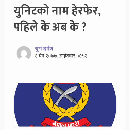
युनिटको नाम हेरफेर,
पहिले के अब के ?
युग दर्पण
१ चैत्र २०७७, आईतवार ०८:५२