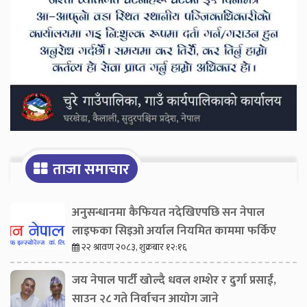
ताजा समाचार
अनुसन्धानमा कैफियत नदेखिएपछि सन नेपाल
लाइफका सिइओ अर्याल नियमित काममा फर्किए
२२ श्रावण २०८३, शुक्रबार १२:१६
जय नेपाल पार्टी खोल्दै धवल शम्शेर र दुर्गा प्रसाईं,
साउन २८ गते निर्वाचन आयोग जाने