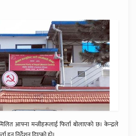
िलित आफ्ना मन्त्रीहरूलाई फिर्ता बोलाएको छ। केन्द्रले
्ता हुन निर्देशन दिएको हो।