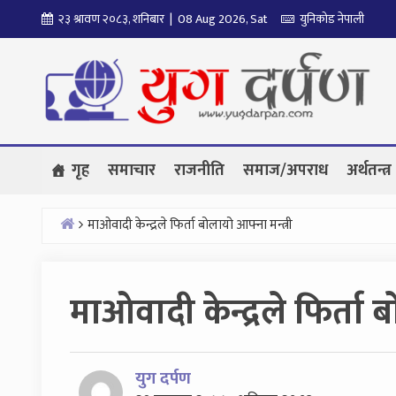
Skip
२३ श्रावण २०८३, शनिबार | 08 Aug 2026, Sat
युनिकोड नेपाली
to
content
गृह
समाचार
राजनीति
समाज/अपराध
अर्थतन्त्र
माओवादी केन्द्रले फिर्ता बोलायो आफ्ना मन्त्री
Home
माओवादी केन्द्रले फिर्ता 
युग दर्पण