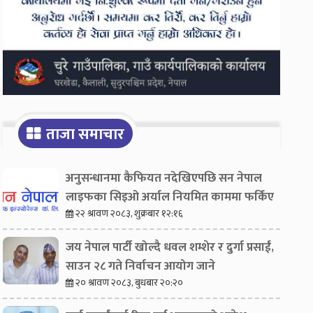
ताजा समाचार
अनुसन्धानमा कैफियत नदेखिएपछि सन नेपाल
लाइफका सिइओ अर्याल नियमित काममा फर्किए
२२ श्रावण २०८३, शुक्रबार १२:१६
जय नेपाल पार्टी खोल्दै धवल शम्शेर र दुर्गा प्रसाईं,
साउन २८ गते निर्वाचन आयोग जाने
२० श्रावण २०८३, बुधबार २०:२०