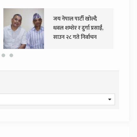
ेपाल पार्टी खोल्दै
दुर्गा प्रसाईंलाई
म्शेर र दुर्गा प्रसाईं,
अदालतको आद
 २८ गते निर्वाचन
ग जाने