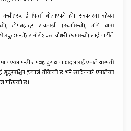
 मन्त्रीहरूलाई फिर्ता बोलाएको हो। सरकारमा रहेका
्त्री), टोपबहादुर रायमाझी (ऊर्जामन्त्री), मणि थापा
 (खेलकुदमन्त्री) र गौरीशंकर चौधरी (श्रममन्त्री) लाई पार्टीले
ारमा गएका मन्त्री रामबहादुर थापा बादललाई एमाले वाग्मती
टलाई सुदूरपश्चिम इन्चार्ज तोकेको छ भने साबिकको एमालेका
रेज गरिएको छ।