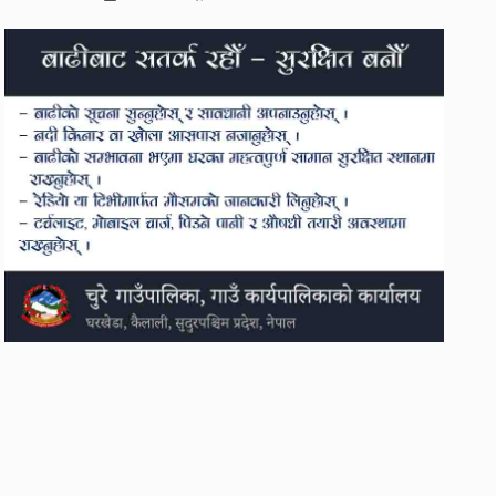
 रिहा गर्न
एमाले र नेकपाबीच प्रदेश
ेश
सरकारमा सहकार्य गर्ने
सहमति