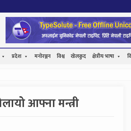
प्रदेश
मनोरञ्जन
विश्व
खेलकुद
क्षेत्रीय भाषा
व
बोलायो आफ्ना मन्त्री