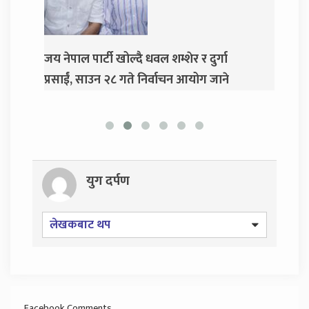
जय नेपाल पार्टी खोल्दै धवल शम्शेर र दुर्गा
दुर्गा
प्रसाईं, साउन २८ गते निर्वाचन आयोग जाने
युग दर्पण
लेखकबाट थप
Facebook Comments