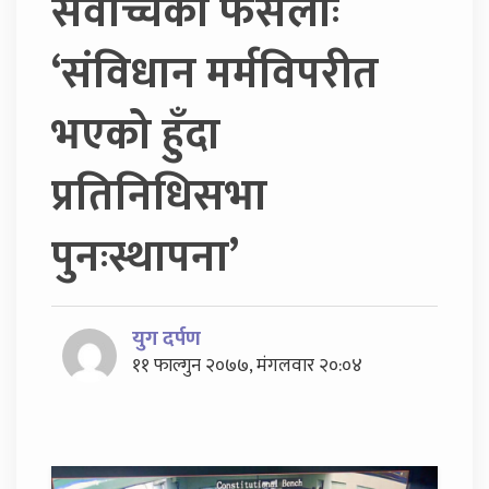
सर्वोच्चको फैसलाः
‘संविधान मर्मविपरीत
भएको हुँदा
प्रतिनिधिसभा
पुनःस्थापना’
युग दर्पण
११ फाल्गुन २०७७, मंगलवार २०:०४