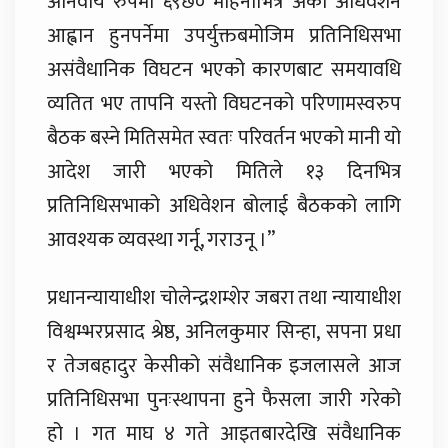
अनिवार्य रुपमा ६९छ० महिनाभित्र अर्को अधिवेशन
आह्वान हुनपर्नेमा उपर्युक्तबमोजिम प्रतिनिधिसभा
असंवैधानिक विघटन भएको कारणबाट समयावधि
व्यतित भए तापनि यस्तो विघटनको परिणामस्वरुप
बैठक बस्ने मितिसमेत स्वतः परिवर्तन भएको मानी यो
आदेश जारी भएको मितिले १३ दिनभित्र
प्रतिनिधिसभाको अधिवेशन बोलाई बैठकको लागि
आवश्यक व्यवस्था गर्नू, गराउनू ।”
प्रधानन्यायाधीश चोलेन्द्रशम्शेर जबरा तथा न्यायाधीश
विश्वम्भरप्रसाद श्रेष्ठ, अनिलकुमार सिन्हा, सपना प्रधा
र तेजबहादुर केसीको संवैधानिक इजलासले आज
प्रतिनिधिसभा पुनःस्थापना हुने फैसला जारी गरेको
हो । गत माघ ४ गते आइतबारदेखि संवैधानिक