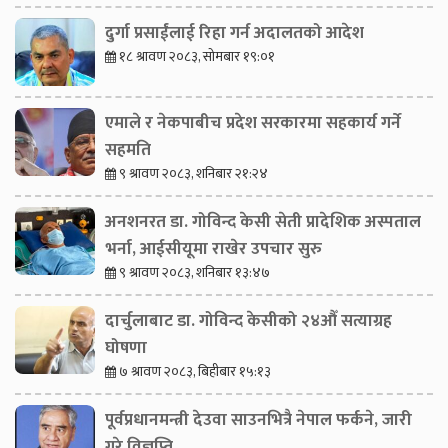
दुर्गा प्रसाईंलाई रिहा गर्न अदालतको आदेश
१८ श्रावण २०८३, सोमबार १९:०१
एमाले र नेकपाबीच प्रदेश सरकारमा सहकार्य गर्ने
सहमति
९ श्रावण २०८३, शनिबार २१:२४
अनशनरत डा. गोविन्द केसी सेती प्रादेशिक अस्पताल
भर्ना, आईसीयूमा राखेर उपचार सुरु
९ श्रावण २०८३, शनिबार १३:४७
दार्चुलाबाट डा. गोविन्द केसीको २४औँ सत्याग्रह
घोषणा
७ श्रावण २०८३, बिहीबार १५:१३
पूर्वप्रधानमन्त्री देउवा साउनभित्रै नेपाल फर्कने, जारी
गरे विज्ञप्ति