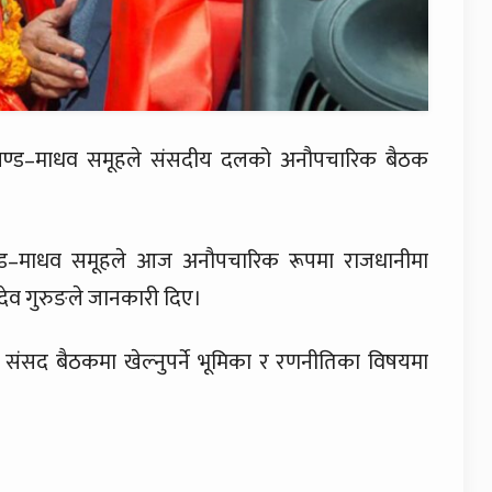
 प्रचण्ड–माधव समूहले संसदीय दलको अनौपचारिक बैठक
रचण्ड–माधव समूहले आज अनौपचारिक रूपमा राजधानीमा
ेव गुरुङले जानकारी दिए।
संसद बैठकमा खेल्नुपर्ने भूमिका र रणनीतिका विषयमा