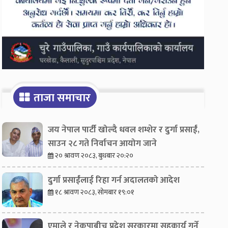
ताजा समाचार
जय नेपाल पार्टी खोल्दै धवल शम्शेर र दुर्गा प्रसाईं,
साउन २८ गते निर्वाचन आयोग जाने
२० श्रावण २०८३, बुधबार २०:२०
दुर्गा प्रसाईंलाई रिहा गर्न अदालतको आदेश
१८ श्रावण २०८३, सोमबार १९:०१
एमाले र नेकपाबीच प्रदेश सरकारमा सहकार्य गर्ने