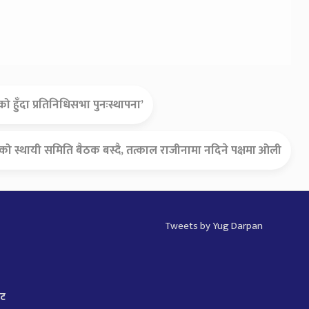
ो हुँदा प्रतिनिधिसभा पुनःस्थापना’
क्षको स्थायी समिति बैठक बस्दै, तत्काल राजीनामा नदिने पक्षमा ओली
Tweets by Yug Darpan
ाट