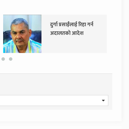
दुर्गा प्रसाईंलाई रिहा गर्न
अदालतको आदेश