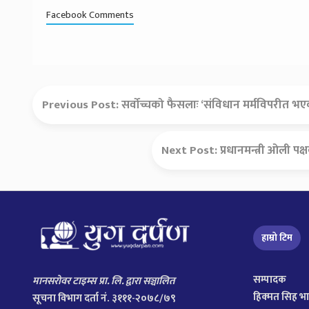
Facebook Comments
Previous Post:
सर्वोच्चको फैसलाः ‘संविधान मर्मविपरीत भएक
Next Post:
प्रधानमन्त्री ओली प
हाम्रो टिम
सम्पादक
मानसरोवर टाइम्स प्रा. लि. द्वारा सञ्चालित
हिक्मत सिह भ
सूचना विभाग दर्ता नं. ३१११-२०७८/७९