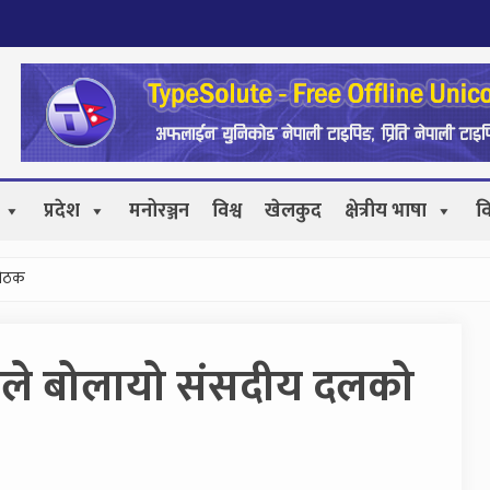
प्रदेश
मनोरञ्जन
विश्व
खेलकुद
क्षेत्रीय भाषा
व
बैठक
ूहले बोलायो संसदीय दलको