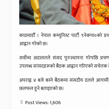
काठमाडौँ । नेपाल कम्युनिस्ट पार्टी ९नेकपा०को
आह्वान गरेको छ।
सर्वोच्च अदालतले संसद पुनःस्थापना गरेपछि प्
उपलब्ध सांसदहरूको बैठक आह्वान गरिएको सचेतक द
अपराह्न ४ बजे बस्ने बैठकमा संसदीय दलले आगामी 
छलफल हुने बताइएको छ।
Post Views:
1,606