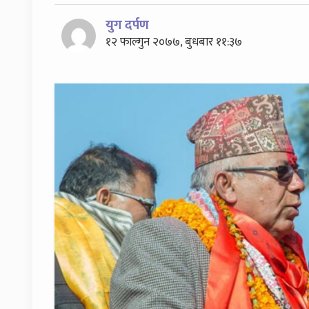
युग दर्पण
१२ फाल्गुन २०७७, बुधबार ११:३७