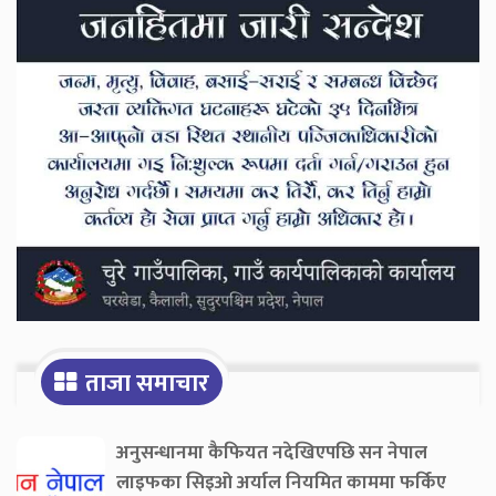
Sidebar
ताजा समाचार
अनुसन्धानमा कैफियत नदेखिएपछि सन नेपाल
लाइफका सिइओ अर्याल नियमित काममा फर्किए