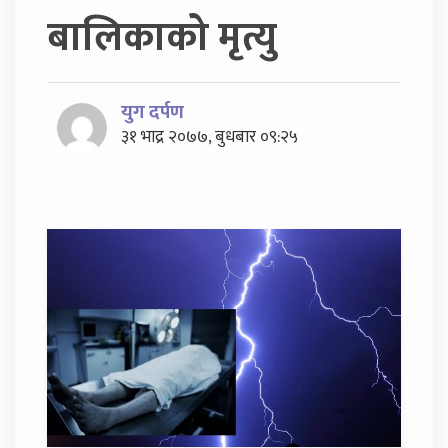
बालिकाको मृत्यु
युग दर्पण
३१ भाद्र २०७७, बुधबार ०९:२५