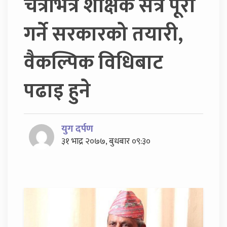
चैत्रभित्रै शैक्षिक सत्र पूरा
गर्ने सरकारको तयारी,
वैकल्पिक विधिबाट
पढाइ हुने
युग दर्पण
३१ भाद्र २०७७, बुधबार ०९:३०