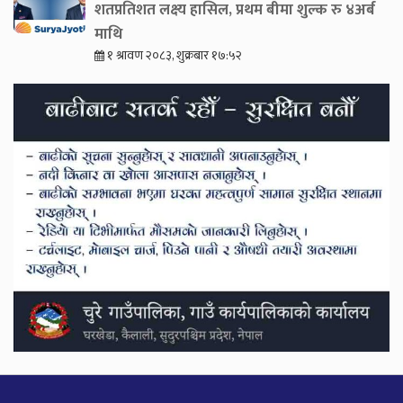
शतप्रतिशत लक्ष्य हासिल, प्रथम बीमा शुल्क रु ४अर्ब
माथि
१ श्रावण २०८३, शुक्रबार १७:५२