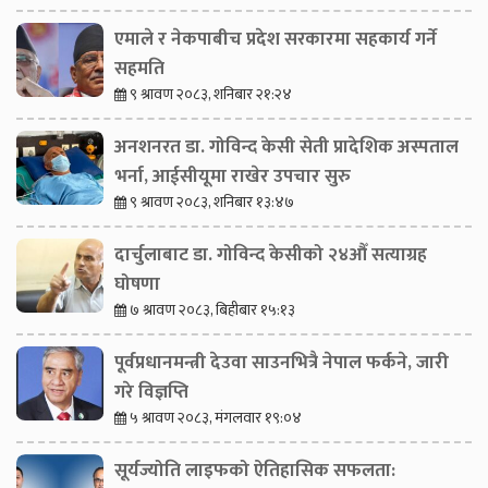
एमाले र नेकपाबीच प्रदेश सरकारमा सहकार्य गर्ने
सहमति
९ श्रावण २०८३, शनिबार २१:२४
अनशनरत डा. गोविन्द केसी सेती प्रादेशिक अस्पताल
भर्ना, आईसीयूमा राखेर उपचार सुरु
९ श्रावण २०८३, शनिबार १३:४७
दार्चुलाबाट डा. गोविन्द केसीको २४औँ सत्याग्रह
घोषणा
७ श्रावण २०८३, बिहीबार १५:१३
पूर्वप्रधानमन्त्री देउवा साउनभित्रै नेपाल फर्कने, जारी
गरे विज्ञप्ति
५ श्रावण २०८३, मंगलवार १९:०४
सूर्यज्योति लाइफको ऐतिहासिक सफलता: