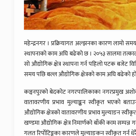
महेन्द्रनगर । प्रक्रियागत अल्झनका कारण लामो समयदे
स्थापनाको काम अघि बढेको छ । २०५३ सालमा तत्काली
सो औद्योगिक क्षेत्र स्थापना गर्न पहिलो पटक बजेट 
समय पछि बल्ल औद्योगिक क्षेत्रको काम अघि बढेको हो
कञ्चनपुरको बेदकोट नगरपालिकाका नगरप्रमुख अशोककु
वातावरणीय प्रभाव मुल्याङ्कन स्वीकृत भएको बताउ
औद्योगिक क्षेत्रको वातावरणीय प्रभाव मुल्याङन स्वी
खण्डमा औद्योगिक क्षेत्र निमार्णको बाँकी काम सम्पन्न 
गलत रिर्पोटिङ्गका कारणले मुल्याङकन स्वीकृत गर्न धे