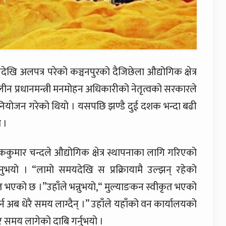
खि अलपत्र परेको कञ्चनपुरको दैजिछेला औद्योगिक क्षेत्र
न प्रधानमन्त्री मनमोहन अधिकारीको नेतृत्वको सरकारले
विनियोजन गरेको थियो । यसपछि झण्डै दुई दशक भन्दा बढी
 ।
मार चन्दले औद्योगिक क्षेत्र स्थापनाका लागि गरिएको
नुभयो । “लामो समयदेखि स प्रक्रिायामै उल्झन् रहेको
कृत भएको छ ।”उहाँले भन्नुभयो,“ मुल्याङकन स्वीकृत भएको
गर्न अब धेरै समय लाग्दैन् ।” उहाँले यहाँको वन कार्यालयको
रै समय लागेको दाबि गर्नुभयो ।