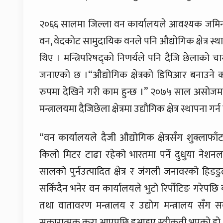
२०६६ सालमा जिल्ला वन कार्यालयले आवश्यक जमिन
वन, वेदकोट सामुदायिक वनले पनि औद्योगिक क्षेत्र
थिए । मन्त्रिपरिषद्को निणर्यले पनि दैजि छेलाको 
जनाएको छ ।“औद्योगिक क्षेत्रको डिपिआर बनाउने 
रुपमा देखिने गरी काम हुन्छ ।” २०७५ साल असोजमा
मन्त्रालयमा दैजिछेला क्षेत्रमा उद्यौगिक क्षेत्र स्थापन
“वन कार्यालयले दैजी औद्योगिक क्षेत्रसँग शुक्लाफाँटा
किलो मिटर टाढा रहेको भारतमा पर्ने दुधुया नेशनल 
सालको पुर्नउत्पादित क्षेत्र र जंगली जनावरको हिडडुल 
सकिँदैन भनेर वन कार्यालयले भुटो रिर्पोटिङ गरेपछि
तथा वातावरण मन्त्रालय र उद्योग मन्त्रालय सँग सबै 
सकारात्मक कुरा आएपछि इआइए स्वीकृती भएको हो 