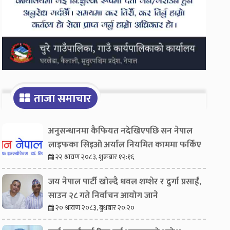
ताजा समाचार
अनुसन्धानमा कैफियत नदेखिएपछि सन नेपाल
लाइफका सिइओ अर्याल नियमित काममा फर्किए
२२ श्रावण २०८३, शुक्रबार १२:१६
जय नेपाल पार्टी खोल्दै धवल शम्शेर र दुर्गा प्रसाईं,
साउन २८ गते निर्वाचन आयोग जाने
२० श्रावण २०८३, बुधबार २०:२०