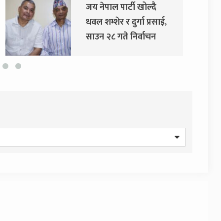
दुर्गा प्रसाईंलाई रिहा गर्न
अदालतको आदेश