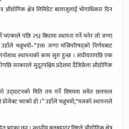
 क्षेत्र औद्योगिक क्षेत्र लिमिडेट बालाजुलाई भोगाधिकार दिन
पर्ने भएकाले पछि २९३ बिघामा स्थापना गर्ने भनेर सो जग्गा
ले भन्नुभयो–“उक्त जग्गा मन्त्रिपरिषद्को निर्णयबाट
 गर्नासाथ स्थापनाको काम सुरु हुन्छ । संघीयतापछि एक
गरेपछि सरकारले सुदूरपश्चिम प्रदेशमा दैजिछेला औद्योगिक
्थापनाको उद्घाटनको मिति तय गर्ने विषयमा समेत छलफल
्रोजेक्ट भएको हो ।” उहाँले भन्नुभयो,“यसको स्थापनाले
ाहित भएका छन् । स्थानीय बलबहादुर विष्टले औद्योगिक क्षेत्र