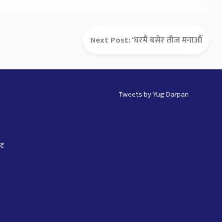
Next Post:
‘घरमै बसेर तीज मनाऔं
Tweets by Yug Darpan
ाट