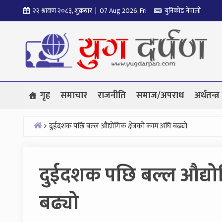
Skip
२२ श्रावण २०८३, शुक्रबार | 07 Aug 2026, Fri
युनिकोड नेपाली
to
content
गृह
समाचार
राजनीति
समाज/अपराध
अर्थतन्त्र
दुईदशक पछि बल्ल औद्योगिक क्षेत्रको काम अघि बढ्यो
Home
दुईदशक पछि बल्ल औद्योग
बढ्यो