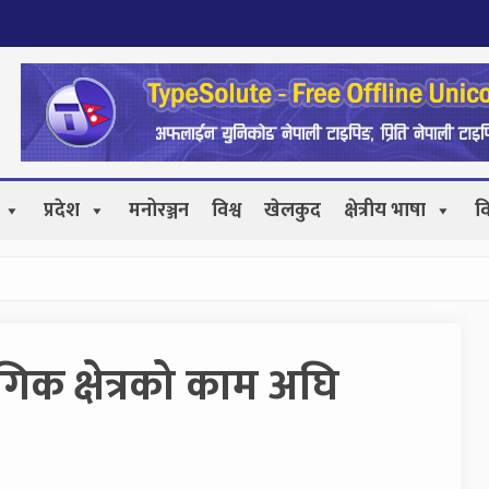
प्रदेश
मनोरञ्जन
विश्व
खेलकुद
क्षेत्रीय भाषा
व
िक क्षेत्रको काम अघि