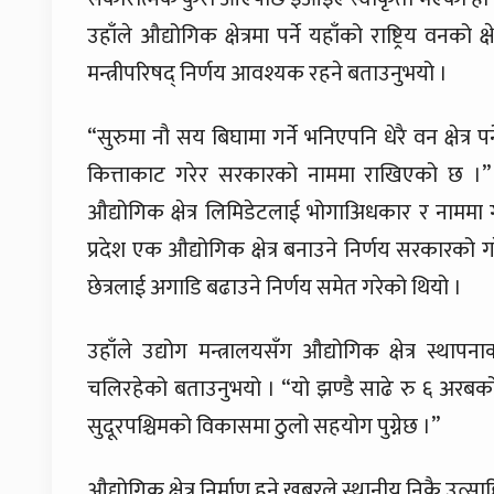
उहाँले औद्योगिक क्षेत्रमा पर्ने यहाँको राष्ट्रिय वनको
मन्त्रीपरिषद् निर्णय आवश्यक रहने बताउनुभयो ।
“सुरुमा नौ सय बिघामा गर्ने भनिएपनि धेरै वन क्षेत्र 
कित्ताकाट गरेर सरकारको नाममा राखिएको छ ।” उहाँ
औद्योगिक क्षेत्र लिमिडेटलाई भोगाअिधकार र नाममा
प्रदेश एक औद्योगिक क्षेत्र बनाउने निर्णय सरकारको 
छेत्रलाई अगाडि बढाउने निर्णय समेत गरेको थियो ।
उहाँले उद्योग मन्त्रालयसँग औद्योगिक क्षेत्र स
चलिरहेको बताउनुभयो । “यो झण्डै साढे रु ६ अरबको प
सुदूरपश्चिमको विकासमा ठुलो सहयोग पुग्नेछ ।”
औद्योगिक क्षेत्र निर्माण हुने खबरले स्थानीय निकै उत्स