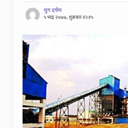
युग दर्पण
५ भाद्र २०७७, शुक्रबार १२:१५