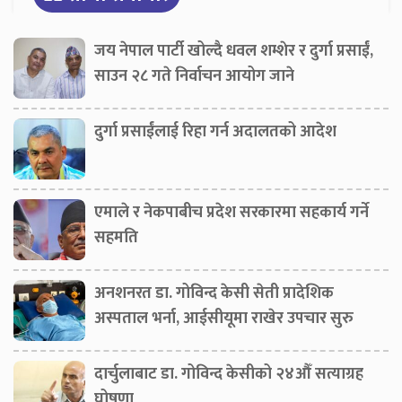
जय नेपाल पार्टी खोल्दै धवल शम्शेर र दुर्गा प्रसाईं,
साउन २८ गते निर्वाचन आयोग जाने
दुर्गा प्रसाईंलाई रिहा गर्न अदालतको आदेश
एमाले र नेकपाबीच प्रदेश सरकारमा सहकार्य गर्ने
सहमति
अनशनरत डा. गोविन्द केसी सेती प्रादेशिक
अस्पताल भर्ना, आईसीयूमा राखेर उपचार सुरु
दार्चुलाबाट डा. गोविन्द केसीको २४औँ सत्याग्रह
घोषणा