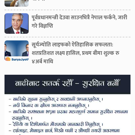
पूर्वप्रधानमन्त्री देउवा साउनभित्रै नेपाल फर्कने, जारी
गरे विज्ञप्ति
सूर्यज्योति लाइफको ऐतिहासिक सफलता:
शतप्रतिशत लक्ष्य हासिल, प्रथम बीमा शुल्क रु
४अर्ब माथि