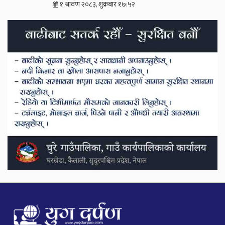
१ श्रावण २०८३, शुक्रबार १७:५२