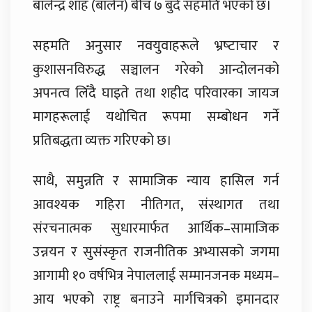
बालेन्द्र शाह (बालेन) बीच ७ बुँदे सहमति भएको छ।
सहमति अनुसार नवयुवाहरूले भ्रष्‍टाचार र
कुशासनविरुद्ध सञ्चालन गरेको आन्दोलनको
अपनत्व लिँदै घाइते तथा शहीद परिवारका जायज
मागहरूलाई यथोचित रूपमा सम्बोधन गर्ने
प्रतिबद्धता व्यक्त गरिएको छ।
साथै, समुन्नति र सामाजिक न्याय हासिल गर्न
आवश्यक गहिरा नीतिगत, संस्थागत तथा
संरचनात्मक सुधारमार्फत आर्थिक–सामाजिक
उन्नयन र सुसंस्कृत राजनीतिक अभ्यासको जगमा
आगामी १० वर्षभित्र नेपाललाई सम्मानजनक मध्यम–
आय भएको राष्ट्र बनाउने मार्गचित्रको इमानदार