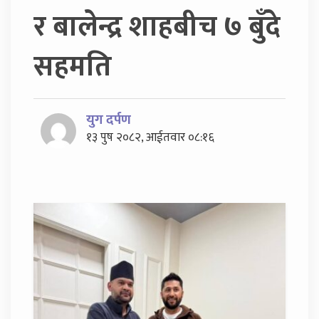
र बालेन्द्र शाहबीच ७ बुँदे
सहमति
युग दर्पण
१३ पुष २०८२, आईतवार ०८:१६