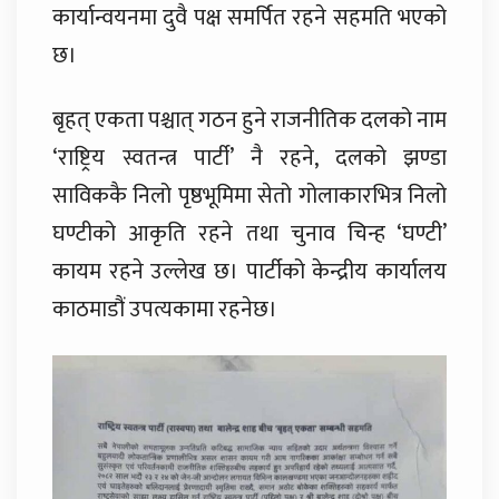
कार्यान्वयनमा दुवै पक्ष समर्पित रहने सहमति भएको
छ।
बृहत् एकता पश्चात् गठन हुने राजनीतिक दलको नाम
‘राष्ट्रिय स्वतन्त्र पार्टी’ नै रहने, दलको झण्डा
साविककै निलो पृष्ठभूमिमा सेतो गोलाकारभित्र निलो
घण्टीको आकृति रहने तथा चुनाव चिन्ह ‘घण्टी’
कायम रहने उल्लेख छ। पार्टीको केन्द्रीय कार्यालय
काठमाडौं उपत्यकामा रहनेछ।