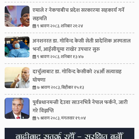
एमाले र नेकपाबीच प्रदेश सरकारमा सहकार्य गर्ने
सहमति
९ श्रावण २०८३, शनिबार २१:२४
अनशनरत डा. गोविन्द केसी सेती प्रादेशिक अस्पताल
भर्ना, आईसीयूमा राखेर उपचार सुरु
९ श्रावण २०८३, शनिबार १३:४७
दार्चुलाबाट डा. गोविन्द केसीको २४औँ सत्याग्रह
घोषणा
७ श्रावण २०८३, बिहीबार १५:१३
पूर्वप्रधानमन्त्री देउवा साउनभित्रै नेपाल फर्कने, जारी
गरे विज्ञप्ति
५ श्रावण २०८३, मंगलवार १९:०४