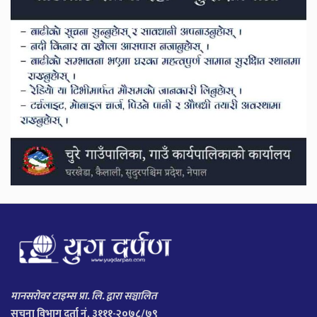
मानसरोवर टाइम्स प्रा. लि. द्वारा सञ्चालित
सूचना विभाग दर्ता नं. ३१११-२०७८/७९