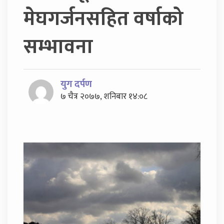
मेघगर्जनसहित वर्षाको
सम्भावना
युग दर्पण
७ चैत्र २०७७, शनिबार १४:०८