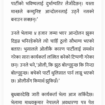
पार्टीको भविष्यलाई दुर्भाग्यतिर लैजाँदैछन्। यस्ता
मान्छले कम्युनिष्ट आन्दोलनलाई उठ्नै नसक्ने
बनाउन सक्छन्।’
उनले भेलामा ४ हजार जम्मा भएर आन्दोलन झुक्न
दिइन्न भनिरहेकोले त्यो चाहिँ ठूलो सौभाग्य भएको
बताए। भुसालले ओलीकै कारण पार्टीलाई समर्थन
गरेका सारा कार्यकर्ता लज्जित बनेको टिप्पणी गरेका
छन्। उनले भने, ‘ओली, कि झुठ बोल्नुहुन्छ कि निन्दा
बोल्नुहुन्छ। बचेको पार्टी धुलिसात पार्न लाग्नु भएको
छ। ओलीसँग किमार्थ झुकिन्नँ।’
बुधबारदेखि जारी कार्यकर्ता भेला आज सकिँदैछ।
भेलामा माधवकुमार नेपालले अवधारणा पत्र पेश