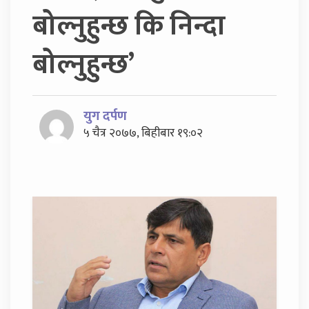
बोल्नुहुन्छ कि निन्दा
बोल्नुहुन्छ’
युग दर्पण
५ चैत्र २०७७, बिहीबार १९:०२