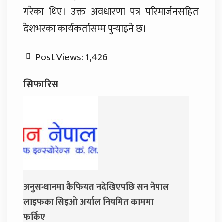
गरेका थिए। उक्त अवधारणा पत्र परिमार्जनसहित
देशभरका कार्यकर्तासम्म पुर्‍याइने छ।
Post Views:
1,426
सिफारिस
ेखिएपछि सन नेपाल
जय नेपाल पार्टी खोल्दै धवल शम्शेर र दुर्ग
नियमित काममा
प्रसाईं, साउन २८ गते निर्वाचन आयोग जान