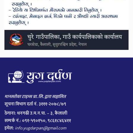
मानसरोवर टाइम्स प्रा. लि. द्वारा सञ्चालित
सूचना विभाग दर्ता नं. ३१११-२०७८/७९
ठेगाना:
धनगढी उ.म.न.पा. – ३, कैलाली
सम्पर्क नं.: ०९१-५९०१५०, ९८६१८४६४११
इमेल:
info.yugdarpan@gmail.com