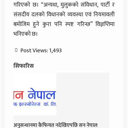
गरिएको छ। “अन्यथा, मुलुकको संविधान, पार्टी र
संसदीय दलको विधानको व्यवस्था एवं नियमावली
बमोजिम हुने कुरा पनि स्पष्ट गरिन्छ” विज्ञप्तिमा
भनिएको छ।
Post Views:
1,493
सिफारिस
नदेखिएपछि सन नेपाल
जय नेपाल पार्टी खोल्दै धवल शम्शेर र दुर