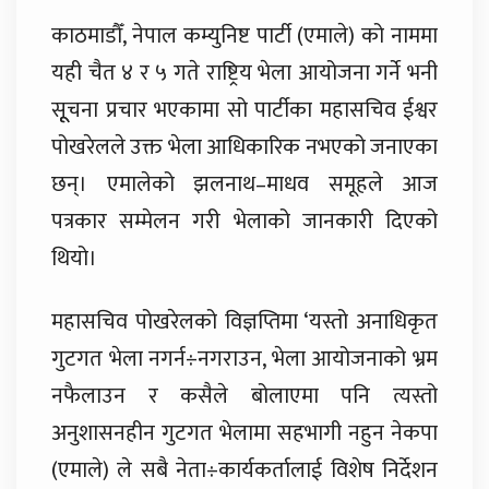
काठमाडौँ, नेपाल कम्युनिष्ट पार्टी (एमाले) को नाममा
यही चैत ४ र ५ गते राष्ट्रिय भेला आयोजना गर्ने भनी
सूूचना प्रचार भएकामा सो पार्टीका महासचिव ईश्वर
पोखरेलले उक्त भेला आधिकारिक नभएको जनाएका
छन्। एमालेको झलनाथ–माधव समूहले आज
पत्रकार सम्मेलन गरी भेलाको जानकारी दिएको
थियो।
महासचिव पोखरेलको विज्ञप्तिमा ‘यस्तो अनाधिकृत
गुटगत भेला नगर्न÷नगराउन, भेला आयोजनाको भ्रम
नफैलाउन र कसैले बोलाएमा पनि त्यस्तो
अनुशासनहीन गुटगत भेलामा सहभागी नहुन नेकपा
(एमाले) ले सबै नेता÷कार्यकर्तालाई विशेष निर्देशन