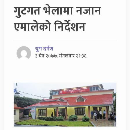
गुटगत भेलामा नजान
एमालेको निर्देशन
युग दर्पण
३ चैत्र २०७७, मंगलवार २१:३६