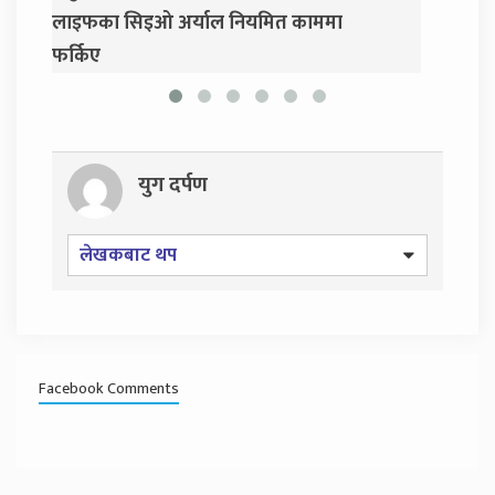
 नियमित काममा
प्रसाईं, साउन २८ गते निर्वाचन आयोग ज
युग दर्पण
लेखकबाट थप
Facebook Comments