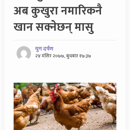
अब कुखुरा नमारिकनै
खान सक्नेछन् मासु
युग दर्पण
२४ मंसिर २०७७, बुधबार १७:३७