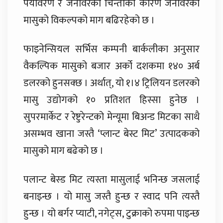
पर्यावरण र जनावरको चिन्ताका कारण जनावरको
मासुको विकल्पको माग बढिरहेको छ ।
फाइनेन्सियल सर्भिस कम्पनी बार्कलीका अनुसार
वैकल्पिक मासुको बजार अर्को दशकमा १४० अर्ब
डलरको हुनसक्छ । अर्थात्, यो १।४ ट्रिलियन डलरको
मासु उद्योगको १० प्रतिशत हिस्सा हुनेछ ।
सुपरमार्केट र रेष्टुरेन्टको मेन्यूमा बिअन्ड मिटका साथै
असम्भव खाना जस्तै ‘प्लान्ट बेस्ट मिट’ उत्पादकको
मासुको माग बढेको छ ।
पलान्ट बेस्ड मिट त्यस्ता मासुलाई भनिन्छ जसलाई
बनाइन्छ । यो मासु जस्तै हुन्छ र स्वाद पनि त्यस्तै
हुन्छ । यो बर्गर प्याटी, नगेट्स, टुक्राको रुपमा पाइन्छ