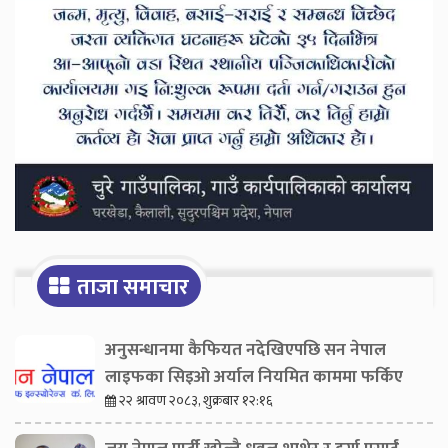
ताजा समाचार
अनुसन्धानमा कैफियत नदेखिएपछि सन नेपाल
लाइफका सिइओ अर्याल नियमित काममा फर्किए
२२ श्रावण २०८३, शुक्रबार १२:१६