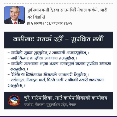
पूर्वप्रधानमन्त्री देउवा साउनभित्रै नेपाल फर्कने, जारी
गरे विज्ञप्ति
५ श्रावण २०८३, मंगलवार १९:०४