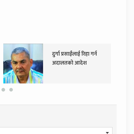
एमाले र नेकपाबीच प्रदेश
सरकारमा सहकार्य गर्ने
सहमति