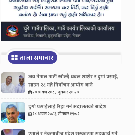
ताजा समाचार
जय नेपाल पार्टी खोल्दै धवल शम्शेर र दुर्गा प्रसाईं,
साउन २८ गते निर्वाचन आयोग जाने
२० श्रावण २०८३, बुधबार २०:२०
दुर्गा प्रसाईंलाई रिहा गर्न अदालतको आदेश
१८ श्रावण २०८३, सोमबार १९:०१
एमाले र नेकपाबीच प्रदेश सरकारमा सहकार्य गर्ने