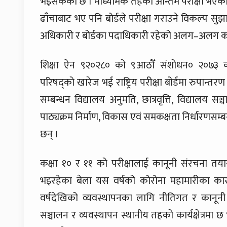
भइसकेको छ । माध्यमिक तहको अन्तिम परीक्षा भएको र यसक
ढाँचाबाट भए पनि बोर्डले परीक्षा गराउने विकल्प सुझा
अधिकारी र बोर्डका पदाधिकारी रहेको अलग–अलग का
शिक्षा ऐन ९२०२८० को ९आठौँ संशोधन० २०७३ कार
परिषद्को खारेज भई राष्ट्रिय परीक्षा बोर्डमा रुपान
सम्बन्धन विद्यालय अनुमति, छात्रवृत्ति, विद्यालय स
पाठ्यक्रम निर्माण, विकास एवं समकक्षता निर्धारणसम्बन
छन् ।
कक्षा १० र ११ को परीक्षालाई कानूनी संरचना तया
भइरहेका बेला यस वर्षको कोरोना महामारीका का
वर्षदेखिको व्यवस्थापनका लागि नीतिगत र कानूनी प
सञ्चालन र व्यवस्थापन स्थानीय तहको कार्यक्षेत्रमा छ 