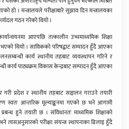
ो अन्तर्राष्ट्रिय मान्यता पनि हुनुपर्ने भएकाले मिश्रित
एको हो । मन्त्रालयले परीक्षाबारे सुझाव दिन मन्त्रालयका
र्यदल गठन गरेको थियो ।
्यान्वयनमा आएपछि तत्कालीन उच्चमाध्यमिक शिक्षा
्तरण भएको थियो । साविकको परिषद्बाट सम्पादन हुँदै आएका
ञ्चालनसम्बन्धी कार्य स्थानीय तहबाट व्यवस्थापन गरिने र
्धी कार्य पाठ्यक्रम विकास केन्द्रबाट सम्पादन हुँदै आएका
र गरी प्रदेश र स्थानीय तहबाट सञ्चालन गराउने तयारी
रण स्वतः आन्तरिक मूल्याङ्कनमा गएको छ भने आगामी
्रबन्ध हुने तयारी छ । संविधानतः माध्यमिक शिक्षाको
भने त्यसअनुसारको परीक्षा संयन्त्र स्थापनाका ढिलाइ हुँदै