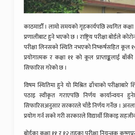
काठमाडौँ । लामो समयको गृहकार्यपछि स्थगित कक्षा १
प्रणालीबाट हुने भएको छ । राष्ट्रिय परीक्षा बोर्डले क
परीक्षा लिनसक्ने स्थिति नभएको निष्कर्षसहित कूल १००
प्रयोगात्मक र कक्षा ११ को कूल प्राप्ताङ्कलाई बाँ
सिफारिस गरेको छ ।
विषम स्थितिमा हुने यो मिश्रित ढाँचाको परीक्षाबारे शिक्ष
पठाइ स्वीकृत गराएपछि निर्णय कार्यान्वयन हु
सिफारिसअनुसार सरकारले चाँडै निर्णय गर्नेछ । अनलाइ
प्रयोग गर्न सक्ने गरी सरकारले विद्यार्थी सिकाइ स
बोर्डका कक्षा ११ र १२ तहका परीक्षा नियन्त्रक कृष्ण