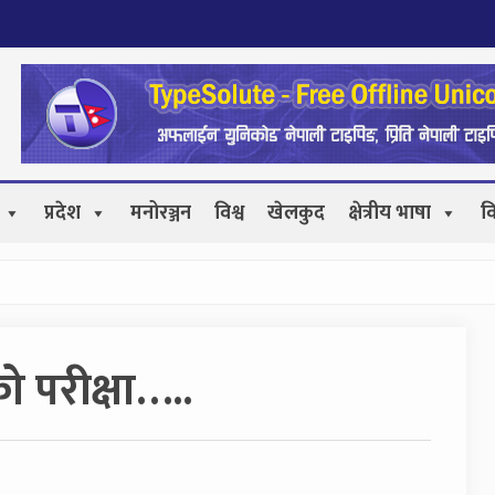
प्रदेश
मनोरञ्जन
विश्व
खेलकुद
क्षेत्रीय भाषा
व
ो परीक्षा…..