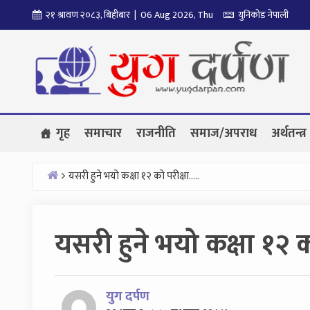
Skip
२१ श्रावण २०८३, बिहीबार | 06 Aug 2026, Thu
युनिकोड नेपाली
to
content
गृह
समाचार
राजनीति
समाज/अपराध
अर्थतन्त्र
यसरी हुने भयो कक्षा १२ को परीक्षा…..
Home
यसरी हुने भयो कक्षा १२ क
युग दर्पण