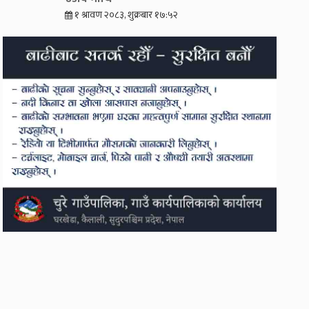
१ श्रावण २०८३, शुक्रबार १७:५२