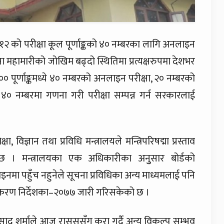
२ को परीक्षा कूल पूर्णाङ्कको ४० नम्बरका लागि अनलाइन
ोरोना महामारीको जोखिम बढ्दो स्थितिमा प्रत्यक्षरुपमा देशभर
 पूर्णाङ्कमध्ये ४० नम्बरको अनलाइन परीक्षा, २० नम्बरको
की ४० नम्बरमा गणना गरी परीक्षा सम्पन्न गर्न सरकारलाई
ा, विज्ञान तथा प्रविधि मन्त्रालयले मन्त्रिपरिषद्मा प्रस्ताव
नेछ । मन्त्रालयका एक अधिकारीका अनुुसार बोर्डको
नमा पहुँच नहुनेले सूचना प्रविधिका अन्य माध्यमलाई पनि
हजीकरण निर्देशका–२०७७ जारी गरिसकेको छ ।
प्रसाद शर्माले आज रासससँग कुरा गर्दै अन्य विकल्प सम्भव