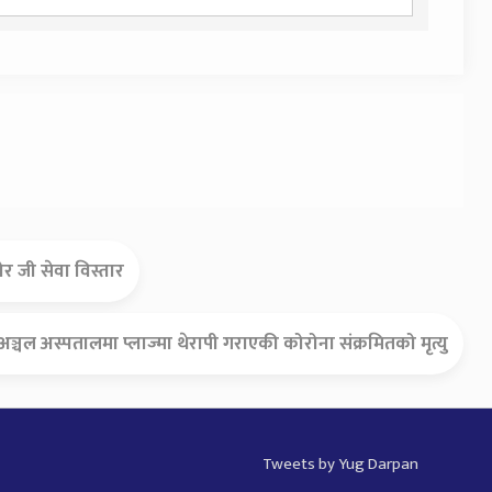
र जी सेवा विस्तार
अञ्चल अस्पतालमा प्लाज्मा थेरापी गराएकी कोरोना संक्रमितको मृत्यु
Tweets by Yug Darpan