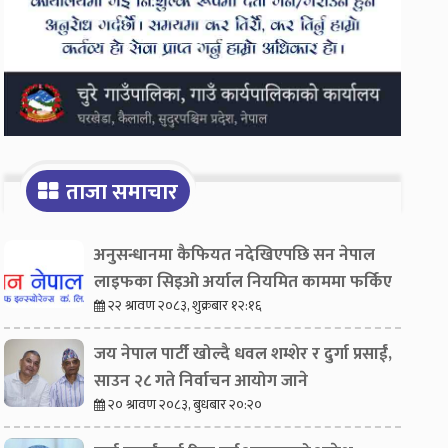
ताजा समाचार
अनुसन्धानमा कैफियत नदेखिएपछि सन नेपाल
लाइफका सिइओ अर्याल नियमित काममा फर्किए
२२ श्रावण २०८३, शुक्रबार १२:१६
जय नेपाल पार्टी खोल्दै धवल शम्शेर र दुर्गा प्रसाईं,
साउन २८ गते निर्वाचन आयोग जाने
२० श्रावण २०८३, बुधबार २०:२०