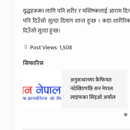
वृद्धहरूका लागि पनि शरीर र मस्तिष्कलाई आराम दिनका 
पनि दिउँसो सुत्दा दिमाग शान्त हुन्छ । कडा शारी
दिउँसो सुत्दा हुन्छ।
Post Views:
1,508
सिफारिस
अनुसन्धानमा कैफियत
नदेखिएपछि सन नेपाल
लाइफका सिइओ अर्याल
नियमित काममा फर्किए