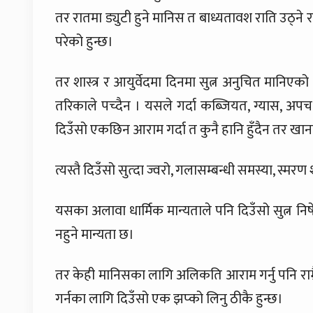
तर रातमा ड्युटी हुने मानिस त बाध्यतावश राति उठ्ने र द
परेको हुन्छ।
तर शास्त्र र आयुर्वेदमा दिनमा सुत्न अनुचित मानिएको
तरिकाले पच्दैन । यसले गर्दा कब्जियत, ग्यास, अ
दिउँसो एकछिन आराम गर्दा त कुनै हानि हुँदैन तर खाना 
त्यस्तै दिउँसो सुत्दा ज्वरो, गलासम्बन्धी समस्या, स्मर
यसका अलावा धार्मिक मान्यताले पनि दिउँसो सुत्न निष
नहुने मान्यता छ।
तर केही मानिसका लागि अलिकति आराम गर्नु पनि राम्रै 
गर्नका लागि दिउँसो एक झप्को लिनु ठीकै हुन्छ।