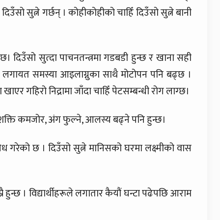
िउँसो सुत्ने गर्छन् । कोहीकोहीको चाहिँ दिउँसो सुत्ने बानी
 छ। दिउँसो सुत्दा पाचनतन्त्रमा गडबडी हुन्छ र खाना सही
पच लगायत समस्या आइलाग्नुका साथै मोटोपन पनि बढ्छ ।
खाएर गहिरो निद्रामा जाँदा चाहिँ पेटसम्बन्धी रोग लाग्छ।
ण शक्ति कमजोर, अंग फुल्ने, आलस्य बढ्ने पनि हुन्छ।
ेध गरेको छ । दिउँसो सुत्ने मानिसको घरमा लक्ष्मीको वास
हुन्छ । विद्यार्थीहरूले लगातार कैयौं घन्टा पढेपछि आराम