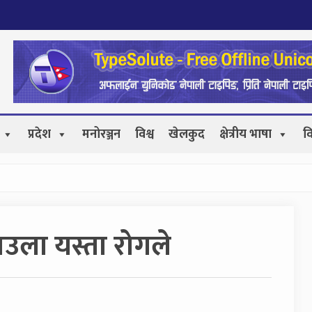
प्रदेश
मनोरञ्जन
विश्व
खेलकुद
क्षेत्रीय भाषा
व
ताउला यस्ता रोगले