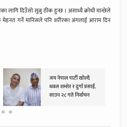
लागि दिउँसो सुत्नु ठीक हुन्छ । असाध्यै क्रोधी मान्छेले
रिक मेहनत गर्ने मानिसले पनि शरीरका अंगलाई आराम दिन
जय नेपाल पार्टी खोल्दै
धवल शम्शेर र दुर्गा प्रसाईं,
साउन २८ गते निर्वाचन
आयोग जाने