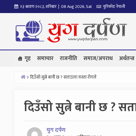
Skip
२३ श्रावण २०८३, शनिबार | 08 Aug 2026, Sat
युनिकोड नेपाली
to
content
गृह
समाचार
राजनीति
समाज/अपराध
अर्थतन्त्र
दिउँसो सुत्ने बानी छ ? सताउला यस्ता रोगले
Home
दिउँसो सुत्ने बानी छ ? स
युग दर्पण