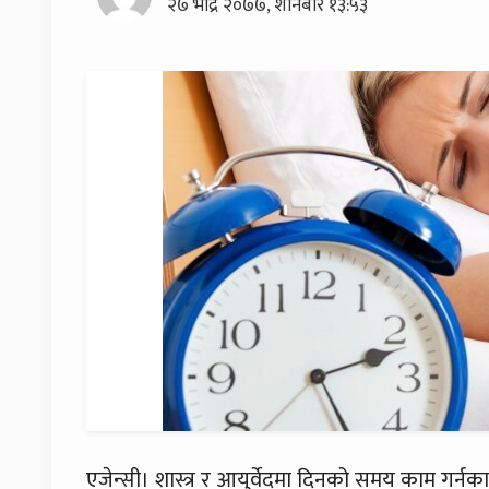
२७ भाद्र २०७७, शनिबार १३:५३
एजेन्सी। शास्त्र र आयुर्वेदमा दिनको समय काम गर्नका