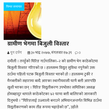
फिचर समाचार
ग्रामीण भेगमा बिजुली विस्तार
युग दर्पण
३० भाद्र २०७७, मंगलवार १७:३९
0
दमौली । तनहुँको घिरिङ गाउँपालिका–२ को ग्रामीण भेग काठेकोटमा
बिजुली विस्तार गरिएको छ । हालसम्म विद्युत् सुविधा नपुगेको उक्त
ठाउँमा पहिलो पटक बिजुली विस्तार भएको हो । हालसम्म टुकी र
मैनबत्तीको सहारामा बस्दै आएका स्थानीयवासी घरमै बत्ती आएपछि
खुशी भएका छन् । घिरिङ विद्युतीकरण उपभोक्ता समितिका अध्यक्ष
होमबहादुर थापाले काठेकोटका ४२ घरमा बत्ती बालिएको जानकारी
दिनुभयो । “घिरिङलाई उज्ज्यालो बनाउने अभियानअन्तर्गत विभिन्न ठाउँमा
विद्युतीकरणको काम तीव्र रूपमा भइरहेको छ”, उहाँले