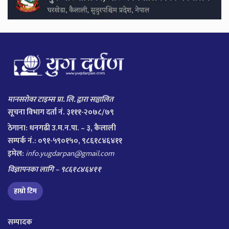
मानसरोवर टाइम्स प्रा. लि. द्वारा सञ्चालित
सूचना विभाग दर्ता नं. ३१११-२०७८/७९
ठेगाना:
धनगढी उ.म.न.पा. – ३, कैलाली
सम्पर्क नं.: ०९१-५९०१५०, ९८६१८४६४११
इमेल:
info.yugdarpan@gmail.com
विज्ञापनका लागि – ९८६१८४६४११
हाम्रो टिम
सम्पादक