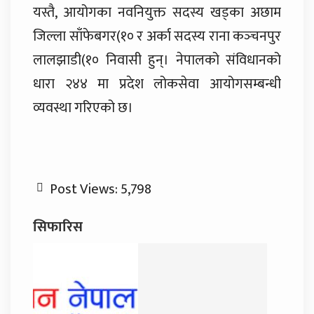
यस्तै, आयोगका नवनियुक्त सदस्य खड्का अछाम
जिल्ला साँफेबगर(१० र अर्का सदस्य राना कञ्‍चनपुर
लालझाडी(१० निवासी हुन्। नेपालको संविधानको
धारा २४४ मा प्रदेश लोकसेवा आयोगसम्बन्धी
व्यवस्था गरिएको छ।
Post Views:
5,798
सिफारिस