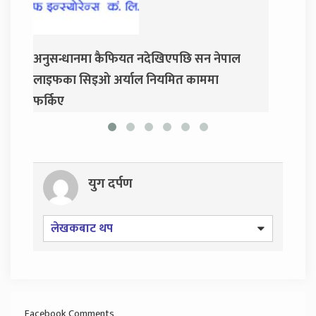
पछि सन नेपाल
जय नेपाल पार्टी खोल्दै धवल शम्शेर र दुर्गा
ित काममा
प्रसाईं, साउन २८ गते निर्वाचन आयोग जाने
युग दर्पण
लेखकबाट थप
Facebook Comments