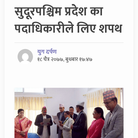
सुदूरपश्चिम प्रदेश का
पदाधिकारीले लिए शपथ
युग दर्पण
१८ चैत्र २०७७, बुधबार १७:४७