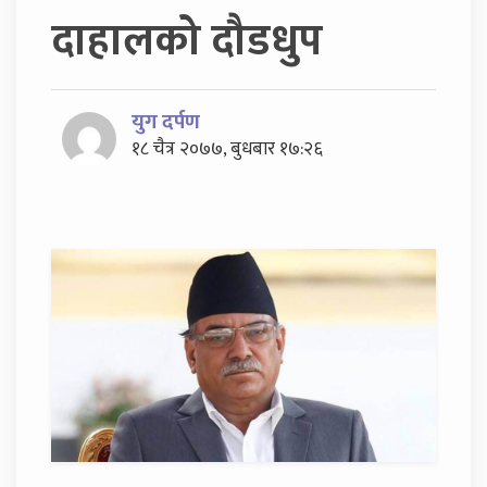
दाहालको दौडधुप
युग दर्पण
१८ चैत्र २०७७, बुधबार १७:२६