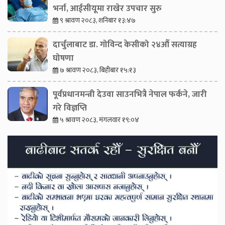
भर्ना, आईसीयूमा राखेर उपचार सुरु
९ श्रावण २०८३, शनिबार १३:४७
दार्चुलाबाट डा. गोविन्द केसीको २४औँ सत्याग्रह
घोषणा
७ श्रावण २०८३, बिहीबार १५:१३
पूर्वप्रधानमन्त्री देउवा साउनभित्रै नेपाल फर्कने, जारी
गरे विज्ञप्ति
५ श्रावण २०८३, मंगलवार १९:०४