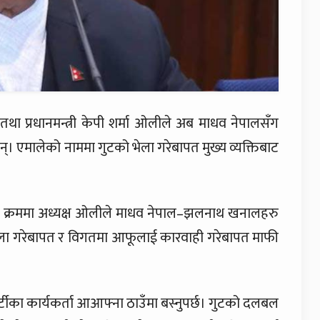
्ष तथा प्रधानमन्त्री केपी शर्मा ओलीले अब माधव नेपालसँग
 छन्। एमालेको नाममा गुटको भेला गरेबापत मुख्य व्यक्तिबाट
ताका क्रममा अध्यक्ष ओलीले माधव नेपाल–झलनाथ खनालहरु
ला गरेबापत र विगतमा आफूलाई कारवाही गरेबापत माफी
पार्टीका कार्यकर्ता आआफ्ना ठाउँमा बस्नुपर्छ। गुटको दलबल