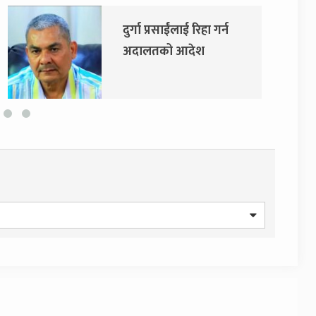
दुर्गा प्रसाईंलाई रिहा गर्न
एमाले र
अदालतको आदेश
सरकारमा
सहमति