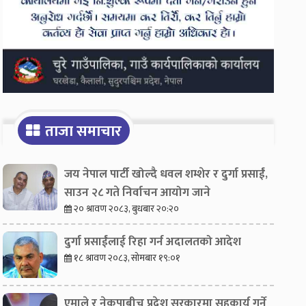
ताजा समाचार
जय नेपाल पार्टी खोल्दै धवल शम्शेर र दुर्गा प्रसाईं,
साउन २८ गते निर्वाचन आयोग जाने
२० श्रावण २०८३, बुधबार २०:२०
दुर्गा प्रसाईंलाई रिहा गर्न अदालतको आदेश
१८ श्रावण २०८३, सोमबार १९:०१
एमाले र नेकपाबीच प्रदेश सरकारमा सहकार्य गर्ने