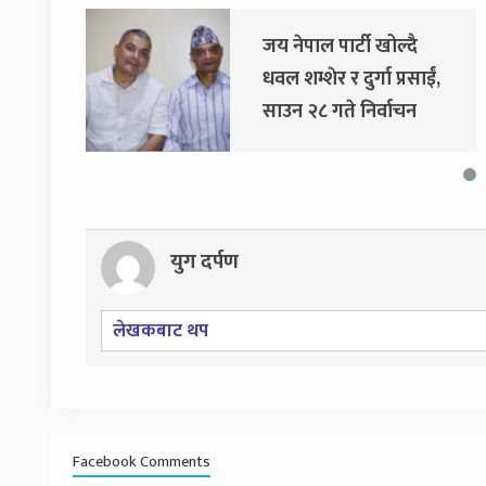
जय नेपाल पार्टी खोल्दै
धवल शम्शेर र दुर्गा प्रसाईं,
साउन २८ गते निर्वाचन
आयोग जाने
युग दर्पण
लेखकबाट थप
Facebook Comments