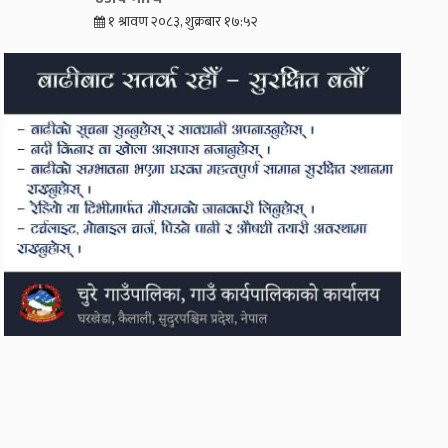
१ श्रावण २०८३, शुक्रबार १७:५२