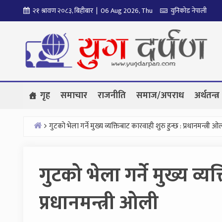
Skip
२१ श्रावण २०८३, बिहीबार | 06 Aug 2026, Thu
युनिकोड नेपाली
to
content
गृह
समाचार
राजनीति
समाज/अपराध
अर्थतन्त्र
गुटको भेला गर्ने मुख्य व्यक्तिबाट कारवाही शुरु हुन्छ : प्रधानमन्त्री ओ
Home
गुटको भेला गर्ने मुख्य व्य
प्रधानमन्त्री ओली