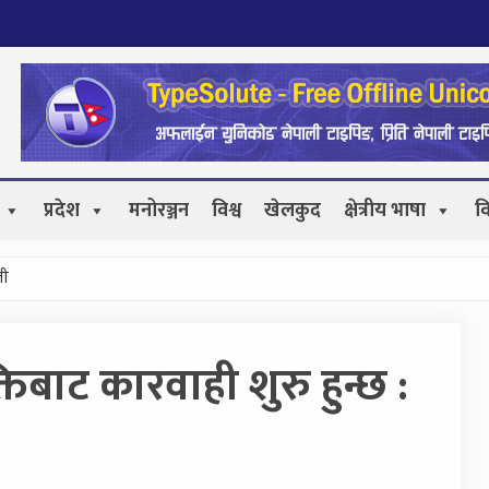
प्रदेश
मनोरञ्जन
विश्व
खेलकुद
क्षेत्रीय भाषा
व
ली
क्तिबाट कारवाही शुरु हुन्छ :