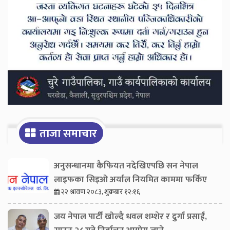
ताजा समाचार
अनुसन्धानमा कैफियत नदेखिएपछि सन नेपाल
लाइफका सिइओ अर्याल नियमित काममा फर्किए
२२ श्रावण २०८३, शुक्रबार १२:१६
जय नेपाल पार्टी खोल्दै धवल शम्शेर र दुर्गा प्रसाईं,