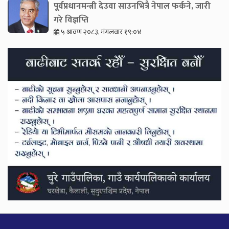
पूर्वप्रधानमन्त्री देउवा साउनभित्रै नेपाल फर्कने, जारी
गरे विज्ञप्ति
५ श्रावण २०८३, मंगलवार १९:०४