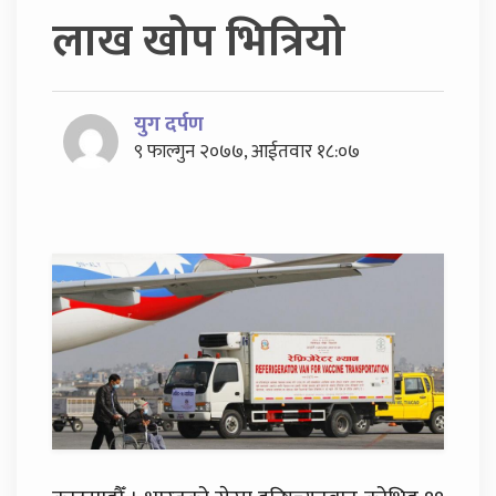
लाख खोप भित्रियो
युग दर्पण
९ फाल्गुन २०७७, आईतवार १८:०७