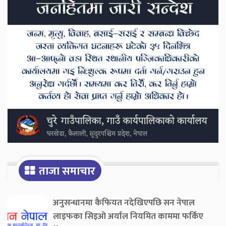
Sidebar
ताजा समाचार
अनुसन्धानमा कैफियत नदेखिएपछि सन नेपाल
लाइफका सिइओ अर्याल नियमित काममा फर्किए