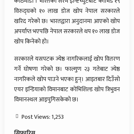
काठमाडौँ । भारतको सेरम इन्ष्टिच्युटबाट कोभिड १९
विरुद्घको १० लाख डोज खोप नेपाल सरकारले
खरिद गरेको छ। भारतद्वारा अनुदानमा आएको खोप
अपर्याप्त भएपछि नेपाल सरकारले थप १० लाख डोज
खोप किनेको हो।
सरकारले यसपटक ज्येष्ठ नागरिकलाई खोप वितरण
गर्ने घोषणा गरेको छ। फाल्गुण २३ गतेबाट ज्येष्ठ
नागरिकले खोप पाउने भएका हुन्। आइतबार दिउँसो
एयर इन्डियाको विमानबाट कोभिशिल्ड खोप त्रिभुवन
विमानस्थल आइपुगिसकेको छ।
Post Views:
1,253
सिफारिस