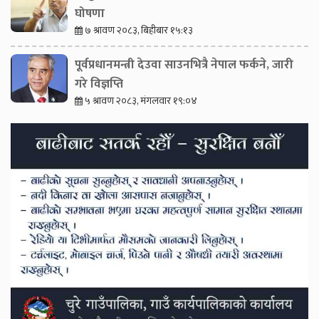
घोषणा
७ श्रावण २०८३, बिहीबार १५:१३
पूर्वप्रधानमन्त्री देउवा साउनभित्रै नेपाल फर्कने, जारी
गरे विज्ञप्ति
५ श्रावण २०८३, मंगलवार १९:०४