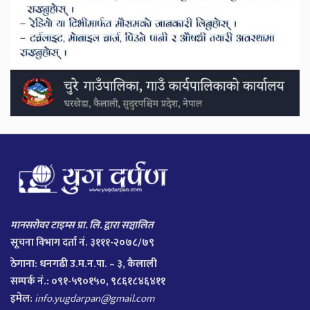
मानसरोवर टाइम्स प्रा. लि. द्वारा सञ्चालित
सूचना विभाग दर्ता नं. ३१११-२०७८/७९
ठेगाना:
धनगढी उ.म.न.पा. – ३, कैलाली
सम्पर्क नं.: ०९१-५९०१५०, ९८६१८४६४११
इमेल:
info.yugdarpan@gmail.com