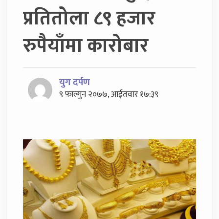
प्रतितोला ८९ हजार
रुपैयाँमा कारोबार
युग दर्पण
९ फाल्गुन २०७७, आईतवार १७:३९