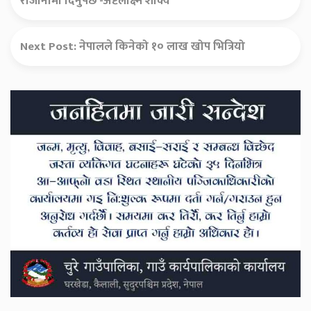
राजीनामा दिनुपर्छ -अष्टलक्ष्मि शाक्य
Next Post:
नेपालले किनेको १० लाख खोप भित्रियो
Secondary
Sidebar