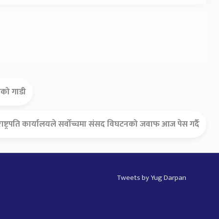
ाहको गाडी
राष्ट्रपति कार्यालयले सर्वोच्चमा संसद विघटनको जवाफ आज पेस गर्दै
Tweets by Yug Darpan