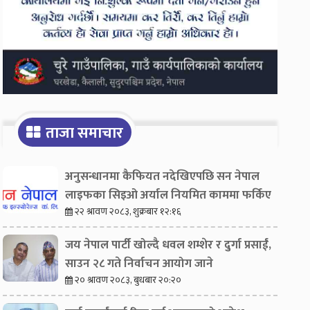
ताजा समाचार
अनुसन्धानमा कैफियत नदेखिएपछि सन नेपाल
लाइफका सिइओ अर्याल नियमित काममा फर्किए
२२ श्रावण २०८३, शुक्रबार १२:१६
जय नेपाल पार्टी खोल्दै धवल शम्शेर र दुर्गा प्रसाईं,
साउन २८ गते निर्वाचन आयोग जाने
२० श्रावण २०८३, बुधबार २०:२०