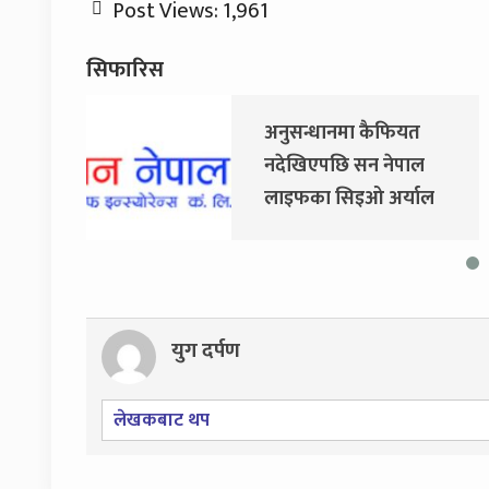
Post Views:
1,961
सिफारिस
अनुसन्धानमा कैफियत
नदेखिएपछि सन नेपाल
लाइफका सिइओ अर्याल
नियमित काममा फर्किए
युग दर्पण
लेखकबाट थप