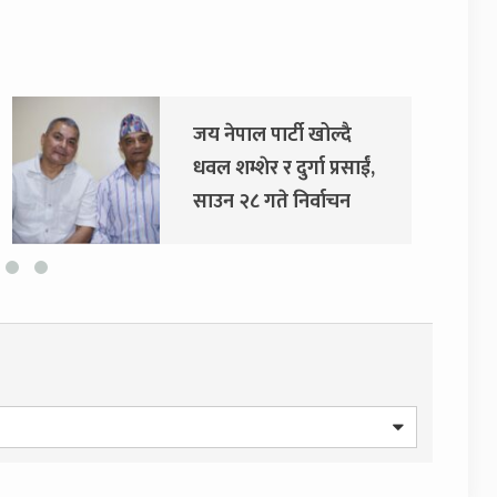
जय नेपाल पार्टी खोल्दै
धवल शम्शेर र दुर्गा प्रसाईं,
साउन २८ गते निर्वाचन
आयोग जाने