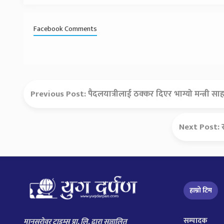
Facebook Comments
Previous Post:
पैदलयात्रीलाई ठक्कर दिएर भाग्यो मन्त्री स
Next Post:
हाम्रो टिम
सम्पादक
मानसरोवर टाइम्स प्रा. लि. द्वारा सञ्चालित