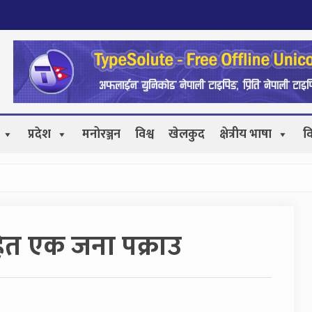
प्रदेश
मनोरञ्जन
विश्व
खेलकुद
क्षेत्रीय भाषा
व
ित एक जना पक्राउ