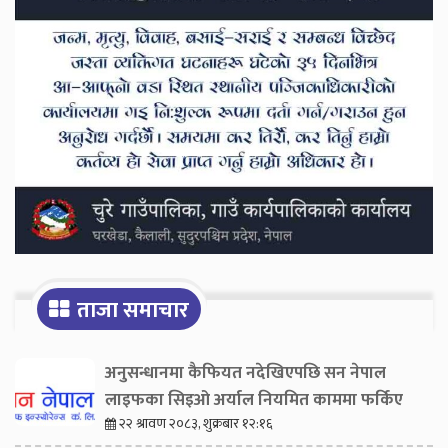
ताजा समाचार
अनुसन्धानमा कैफियत नदेखिएपछि सन नेपाल
लाइफका सिइओ अर्याल नियमित काममा फर्किए
२२ श्रावण २०८३, शुक्रबार १२:१६