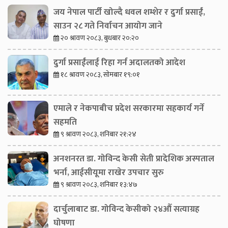
जय नेपाल पार्टी खोल्दै धवल शम्शेर र दुर्गा प्रसाईं,
साउन २८ गते निर्वाचन आयोग जाने
२० श्रावण २०८३, बुधबार २०:२०
दुर्गा प्रसाईंलाई रिहा गर्न अदालतको आदेश
१८ श्रावण २०८३, सोमबार १९:०१
एमाले र नेकपाबीच प्रदेश सरकारमा सहकार्य गर्ने
सहमति
९ श्रावण २०८३, शनिबार २१:२४
अनशनरत डा. गोविन्द केसी सेती प्रादेशिक अस्पताल
भर्ना, आईसीयूमा राखेर उपचार सुरु
९ श्रावण २०८३, शनिबार १३:४७
दार्चुलाबाट डा. गोविन्द केसीको २४औँ सत्याग्रह
घोषणा