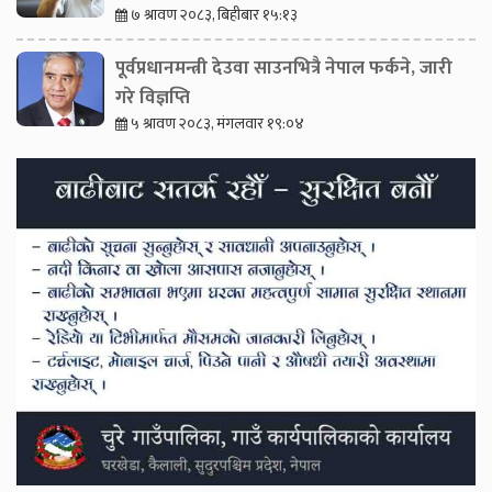
७ श्रावण २०८३, बिहीबार १५:१३
पूर्वप्रधानमन्त्री देउवा साउनभित्रै नेपाल फर्कने, जारी
गरे विज्ञप्ति
५ श्रावण २०८३, मंगलवार १९:०४