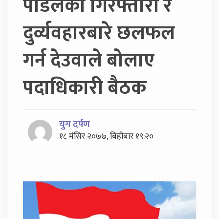
पौडेलको गिरफ्तारी र
दुर्व्यवहारबारे छलफल
गर्न देउवाले बोलाए
पदाधिकारी बैठक
युग दर्पण
१८ मंसिर २०७७, बिहीबार १९:२०