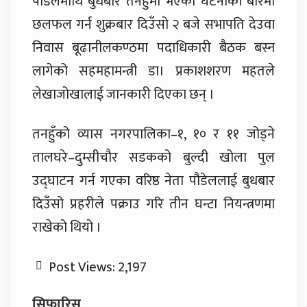
पौडेलमाथि बुधबार तनहुँमा भएको घटनाका बारेमा
छलफल गर्न शुक्रबार दिउँसो २ बजे सभापति देउवा
निवास बूढानीलकण्ठमा पदाधिकारी बैठक बस्न
लागेको सहमहामन्त्री डा। प्रकाशशरण महतले
लेखाजोखालाई जानकारी दिएका छन् ।
तनहुँको व्यास नगरपालिका–१, १० र ११ जोड्ने
तालघरे–दुम्सीचौर सडकको बुल्दी खोला पुल
उद्घाटन गर्न गएका वरिष्ठ नेता पौडेललाई बुधबार
दिउँसो प्रहरीले पक्राउ गरि तीन घन्टा नियन्त्रणमा
राखेको थियो ।
Post Views:
2,197
सिफारिस