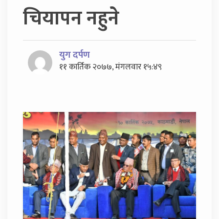
चियापन नहुने
युग दर्पण
११ कार्तिक २०७७, मंगलवार १५:४९