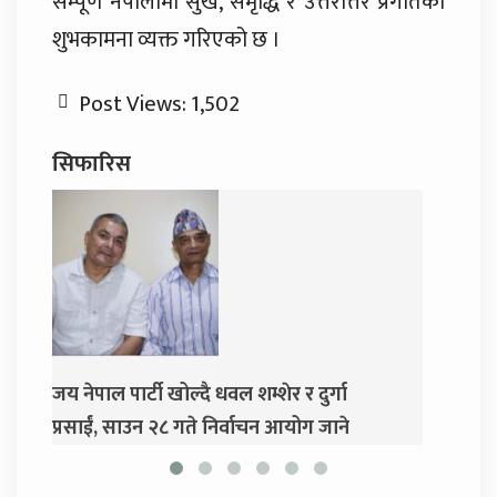
सम्पूर्ण नेपालीमा सुख, समृद्धि र उत्तरोत्तर प्रगतिको
शुभकामना व्यक्त गरिएको छ ।
Post Views:
1,502
सिफारिस
शेर र दुर्गा
दुर्गा प्रसाईंलाई रिहा गर्न अदालतको आदेश
न आयोग जाने