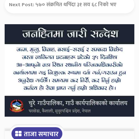
Next Post:
५७० संक्रमित थपिँदा ३१ सय ६८ निको भए
Secondary
Sidebar
ताजा समाचार