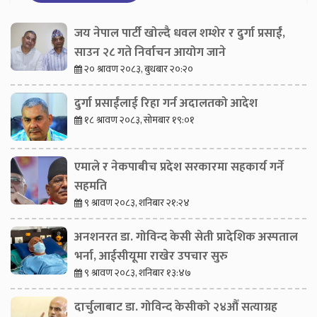
जय नेपाल पार्टी खोल्दै धवल शम्शेर र दुर्गा प्रसाईं,
साउन २८ गते निर्वाचन आयोग जाने
२० श्रावण २०८३, बुधबार २०:२०
दुर्गा प्रसाईंलाई रिहा गर्न अदालतको आदेश
१८ श्रावण २०८३, सोमबार १९:०१
एमाले र नेकपाबीच प्रदेश सरकारमा सहकार्य गर्ने
सहमति
९ श्रावण २०८३, शनिबार २१:२४
अनशनरत डा. गोविन्द केसी सेती प्रादेशिक अस्पताल
भर्ना, आईसीयूमा राखेर उपचार सुरु
९ श्रावण २०८३, शनिबार १३:४७
दार्चुलाबाट डा. गोविन्द केसीको २४औँ सत्याग्रह