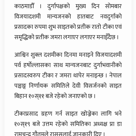
काठमाडौँ । दुर्गापक्षको मुख्य दिन सोमबार
विजयादशमी मान्यजनको हातबाट नवदुर्गाको
प्रसादका रुपमा शुभ साइतको प्रतीक रातो टीका एवं
समृद्धिको प्रतीक जमरा लगाएर लगाएर मनाइँदैछ ।
आश्विन शुक्ल दशमीका दिनमा मनाइने विजयादशमी
पर्व हर्षोल्लासका साथ मान्यजनबाट दुर्गाभवानीको
प्रसादस्वरुप टीका र जमरा थापेर मनाइन्छ । नेपाल
पञ्चाङ्ग निर्णायक समितिले देवी विसर्जनको साइत
बिहान १०स्११ बजे रहेको जनाएको छ ।
टीकाप्रसाद ग्रहण गर्न साइत खोज्नेका लागि भने
१०स्१९ बजे उत्तम रहेको समितिका अध्यक्ष प्रा डा
रामचन्द्र गौतमले राससलाई जानकारी दिए ।