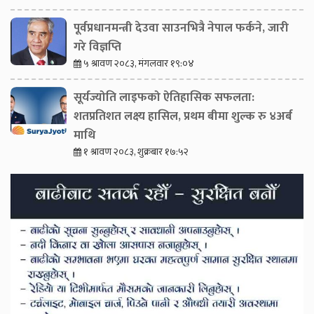
पूर्वप्रधानमन्त्री देउवा साउनभित्रै नेपाल फर्कने, जारी
गरे विज्ञप्ति
५ श्रावण २०८३, मंगलवार १९:०४
सूर्यज्योति लाइफको ऐतिहासिक सफलता:
शतप्रतिशत लक्ष्य हासिल, प्रथम बीमा शुल्क रु ४अर्ब
माथि
१ श्रावण २०८३, शुक्रबार १७:५२