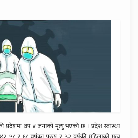
्रदेशमा थप ४ जनाको मृत्यु भएको छ । प्रदेश स्वास्थ्य
 ५८ र ६८ वर्षका पुरुष र ५२ वर्षकी महिलाको मृत्यु