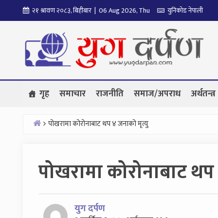
Skip
२१ श्रावण २०८३, बिहीबार | 06 Aug 2026, Thu
युनिकोड नेपाली
to
content
गृह
समाचार
राजनीति
समाज/अपराध
अर्थतन्त्र
पोखरामा कोरोनाबाट थप ४ जनाको मृत्यु
Home
पोखरामा कोरोनाबाट थप ४
युग दर्पण