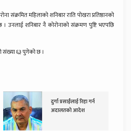
रोना संक्रमित महिलाको शनिबार राति पोखरा प्रतिष्ठानको
 । उनलाई शनिबार नै कोरोनाको संक्रमण पुष्टि भएपछि
ो संख्या ६३ पुगेको छ ।
रिहा गर्न
एमाले र नेकपाबीच प्रदेश
ेश
सरकारमा सहकार्य गर्ने
सहमति