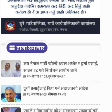
ताजा समाचार
जय नेपाल पार्टी खोल्दै धवल शम्शेर र दुर्गा प्रसाईं,
साउन २८ गते निर्वाचन आयोग जाने
२० श्रावण २०८३, बुधबार २०:२०
दुर्गा प्रसाईंलाई रिहा गर्न अदालतको आदेश
१८ श्रावण २०८३, सोमबार १९:०१
एमाले र नेकपाबीच प्रदेश सरकारमा सहकार्य गर्ने