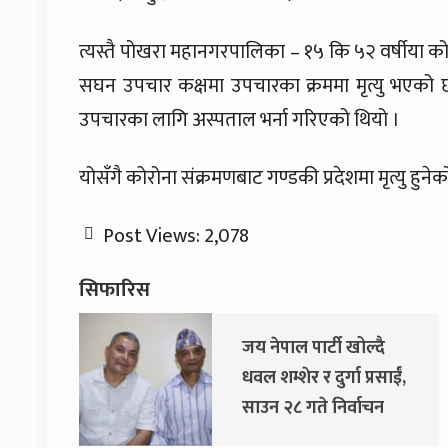
त्यस्तै पोखरा महानगरपालिका – १५ कि ५२ वर्षीया को
सघन उपचार कक्षमा उपचारका क्रममा मृत्यु भएको छ
उपचारका लागि अस्पताल भर्ना गरिएको थियो ।
योसँगै कोरोना संक्रमणबाट गण्डकी प्रदेशमा मृत्यु हुनेक
Post Views:
2,078
सिफारिस
पाल पार्टी खोल्दै
दुर्गा प्रसाईंलाई 
्शेर र दुर्गा प्रसाईं,
अदालतको आद
२८ गते निर्वाचन
 जाने