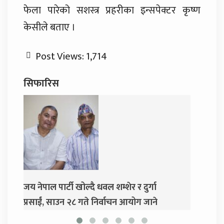
फेला पारेको सशस्त्र प्रहरीका इन्सपेक्टर कृष्ण
केसीले बताए ।
Post Views:
1,714
सिफारिस
वल शम्शेर र दुर्गा
दुर्गा प्रसाईंलाई रिहा गर्न अदालतको आ
िर्वाचन आयोग जाने