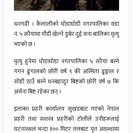
धनगढी । कैलालीको घाेडाघाेडी नगरपालिका वडा
नं. ५ सरैयामा पौडी खेल्ने डुबेर दुई जना बालिका मृत्यु
भएको छ ।
मृत्यु हुनेमा घोडाघोडा नगरपालिका ५ सरैया बस्ने
गगन ढुंगालको छोरी वर्ष ९ की अस्मिता ढुङ्गाल र
सोही ठाउँ बस्ने धनबहादुर बिष्टकाे छाेरी वर्ष ७ कि
अर्चना बिष्ट रहेका छन् ।
इलाका प्रहरी कार्यालय सुखडबाट गएको नेपाल
प्रहरी तथा सशस्त्र प्रहरीकाे टाेलीले उनीहरूलाई
घटनास्थल भन्दा १०० मिटर तलबाट मृत अवस्थामा