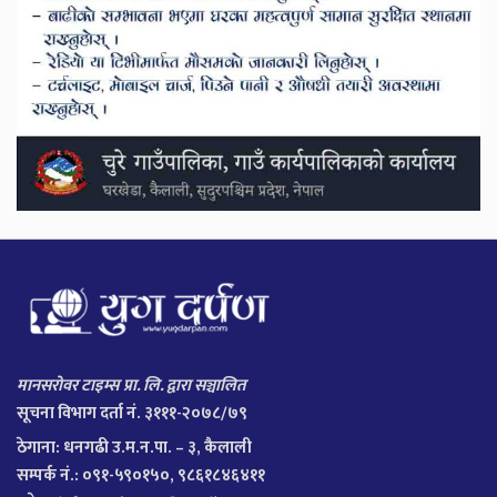
मानसरोवर टाइम्स प्रा. लि. द्वारा सञ्चालित
सूचना विभाग दर्ता नं. ३१११-२०७८/७९
ठेगाना:
धनगढी उ.म.न.पा. – ३, कैलाली
सम्पर्क नं.: ०९१-५९०१५०, ९८६१८४६४११