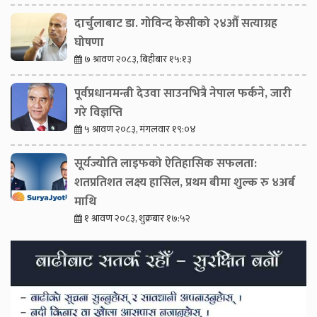
दार्चुलाबाट डा. गोविन्द केसीको २४औँ सत्याग्रह
घोषणा
७ श्रावण २०८३, बिहीबार १५:१३
पूर्वप्रधानमन्त्री देउवा साउनभित्रै नेपाल फर्कने, जारी
गरे विज्ञप्ति
५ श्रावण २०८३, मंगलवार १९:०४
सूर्यज्योति लाइफको ऐतिहासिक सफलता:
शतप्रतिशत लक्ष्य हासिल, प्रथम बीमा शुल्क रु ४अर्ब
माथि
१ श्रावण २०८३, शुक्रबार १७:५२