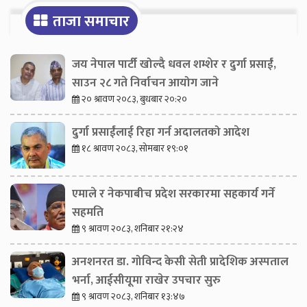
ताजा समाचार
जय नेपाल पार्टी खोल्दै धवल शम्शेर र दुर्गा प्रसाईं,
साउन २८ गते निर्वाचन आयोग जाने
२० श्रावण २०८३, बुधबार २०:२०
दुर्गा प्रसाईंलाई रिहा गर्न अदालतको आदेश
१८ श्रावण २०८३, सोमबार १९:०१
एमाले र नेकपाबीच प्रदेश सरकारमा सहकार्य गर्ने
सहमति
९ श्रावण २०८३, शनिबार २१:२४
अनशनरत डा. गोविन्द केसी सेती प्रादेशिक अस्पताल
भर्ना, आईसीयूमा राखेर उपचार सुरु
९ श्रावण २०८३, शनिबार १३:४७