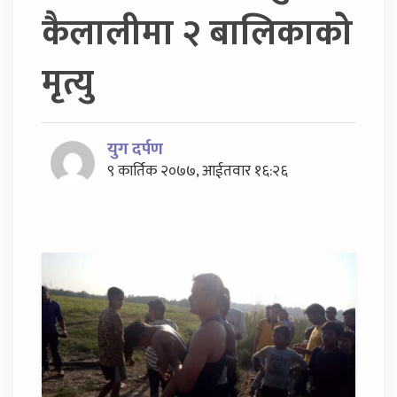
कैलालीमा २ बालिकाको
मृत्यु
युग दर्पण
९ कार्तिक २०७७, आईतवार १६:२६