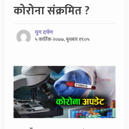
कोरोना संक्रमित ?
युग दर्पण
५ कार्तिक २०७७, बुधबार १९:०५