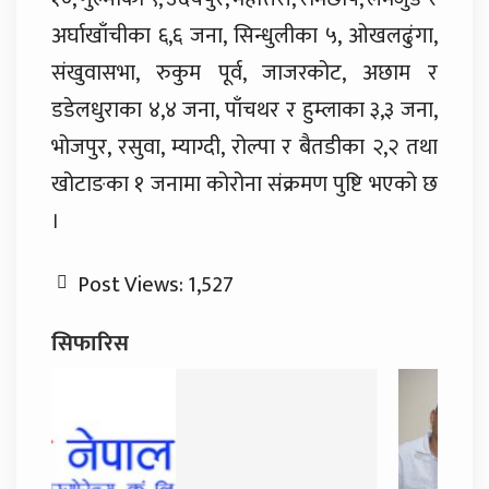
अर्घाखाँचीका ६,६ जना, सिन्धुलीका ५, ओखलढुंगा,
संखुवासभा, रुकुम पूर्व, जाजरकोट, अछाम र
डडेलधुराका ४,४ जना, पाँचथर र हुम्लाका ३,३ जना,
भोजपुर, रसुवा, म्याग्दी, रोल्पा र बैतडीका २,२ तथा
खोटाङका १ जनामा कोरोना संक्रमण पुष्टि भएको छ
।
Post Views:
1,527
सिफारिस