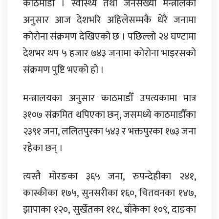
काठमाडौँ । स्वास्थ्य तथा जनसंख्या मन्त्रालका
अनुसार आज देशभरि अहिलेसम्मकै धेरै जनामा
कोरोना संक्रमण देखिएको छ । पछिल्लो २४ घण्टामा
देशभर थप ५ हजार ७४३ जनामा कोरोना भाइरसको
संक्रमण पुष्टि भएको हो ।
मन्त्रालयका अनुसार काठमाडौँ उपत्यकामा मात्र
३१०७ संक्रमित थपिएका छन्, जसमध्ये काठमाडौँका
२३९१ जना, ललितपुरका ५४३ र भक्तपुरका १७३ जना
रहेका छन् ।
त्यस्तै मोरङका ३६५ जना, रुपन्देहीका २४१,
कास्कीका १७५, सुनसरीका १६०, चितवनका १४७,
झापाका १२०, सुर्खेतका ११८, बाँकेका १०९, दाङका