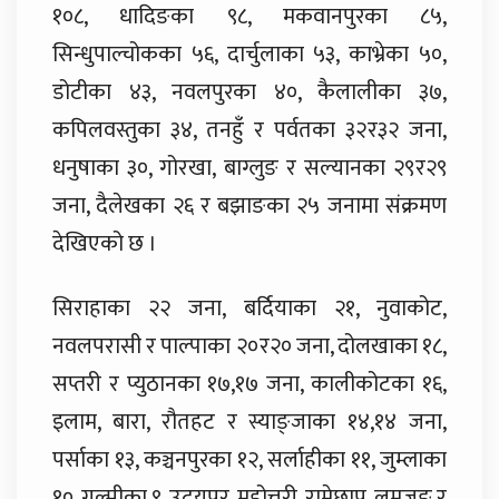
१०८, धादिङका ९८, मकवानपुरका ८५,
सिन्धुपाल्चोकका ५६, दार्चुलाका ५३, काभ्रेका ५०,
डोटीका ४३, नवलपुरका ४०, कैलालीका ३७,
कपिलवस्तुका ३४, तनहुँ र पर्वतका ३२र३२ जना,
धनुषाका ३०, गोरखा, बाग्लुङ र सल्यानका २९र२९
जना, दैलेखका २६ र बझाङका २५ जनामा संक्रमण
देखिएको छ ।
सिराहाका २२ जना, बर्दियाका २१, नुवाकोट,
नवलपरासी र पाल्पाका २०र२० जना, दोलखाका १८,
सप्तरी र प्युठानका १७,१७ जना, कालीकोटका १६,
इलाम, बारा, रौतहट र स्याङ्जाका १४,१४ जना,
पर्साका १३, कञ्चनपुरका १२, सर्लाहीका ११, जुम्लाका
१०, गुल्मीका ९, उदयपुर, महोत्तरी, रामेछाप, लमजुङ र